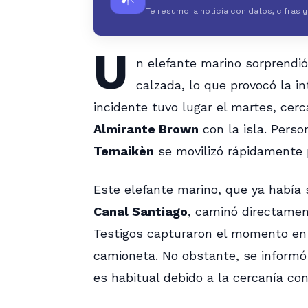
Te resumo la noticia con datos, cifras 
U
n elefante marino sorprendió
calzada, lo que provocó la in
incidente tuvo lugar el martes, cer
Almirante Brown
con la isla. Perso
Temaikèn
se movilizó rápidamente pa
Este elefante marino, que ya había 
Canal Santiago
, caminó directament
Testigos capturaron el momento en 
camioneta. No obstante, se informó
es habitual debido a la cercanía co