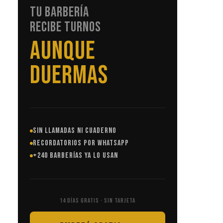
TU BARBERÍA
RECIBE TURNOS
SIN LLAMADAS
SIN LLAMADAS NI CUADERNO
RECORDATORIOS POR WHATSAPP
+240 BARBERÍAS YA LO USAN
14 DÍAS GRATIS · SIN TARJETA