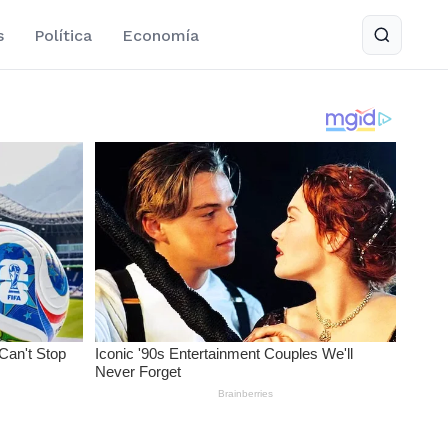
s
Política
Economía