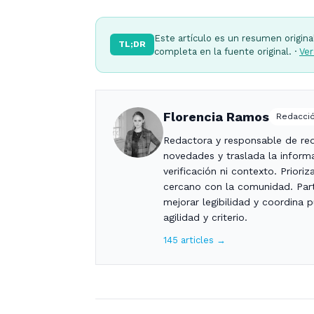
Este artículo es un resumen origina
TL;DR
completa en la fuente original. ·
Ver
Florencia Ramos
Redacció
Redactora y responsable de red
novedades y traslada la informa
verificación ni contexto. Priori
cercano con la comunidad. Part
mejorar legibilidad y coordina 
agilidad y criterio.
145 articles →