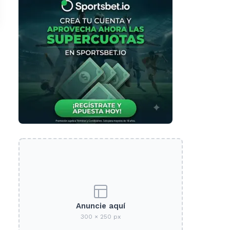
Anuncie aquí
300 × 250 px