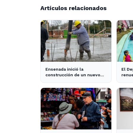
Artículos relacionados
Ensenada inició la
El De
construcción de un nuevo
renu
SUM comunitario con una
para 
inversión de más de $740
de E
millones - 0221