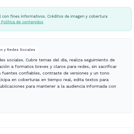
l con fines informativos. Créditos de imagen y cobertura
 Política de contenidos
n y Redes Sociales
es sociales. Cubre temas del día, realiza seguimiento de
ción a formatos breves y claros para redes, sin sacrificar
za fuentes confiables, contraste de versiones y un tono
icipa en coberturas en tiempo real, edita textos para
publicaciones para mantener a la audiencia informada con