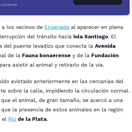
y contexto
 a los vecinos de
Ensenada
al aparecer en plena
terrupción del tránsito hacia
Isla Santiago
. El
ca del puente levadizo que conecta la
Avenida
nal de la
Fauna bonaerense
y de la
Fundación
ra asistir al animal y retirarlo de la vía.
sido avistado anteriormente en las cercanías del
e sobre la calle, impidiendo la circulación normal.
que el animal, de gran tamaño, se acercó a una
 que la presencia de estos animales en la región
n el
Río
de la Plata
.