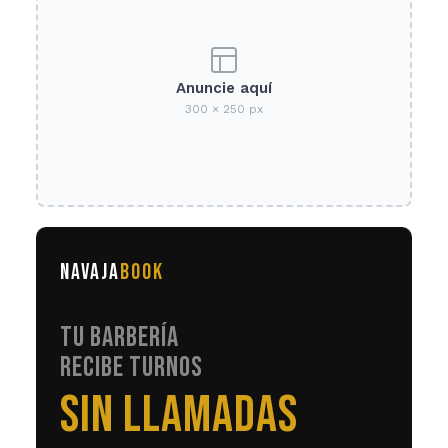
Anuncie aquí
300 × 250 px
NAVAJA
BOOK
TU BARBERÍA
RECIBE TURNOS
EN AUTOMÁTICO