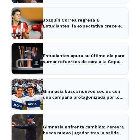
Joaquín Correa regresa a
Estudiantes: la expectativa crece en
City Bell para su presentación
Estudiantes apura su último día para
sumar refuerzos de cara a la Copa
Libertadores
Gimnasia busca nuevos socios con
una campaña protagonizada por los
Barros Schelotto
Gimnasia enfrenta cambios: Pereyra
busca nuevo jugador tras la salida
de Merlo