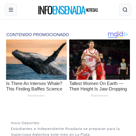
Inicio
›
Deportes
›
Estudiantes e Independiente Rivadavia se preparan para la
Supercopa Argentina este mes en La Plata