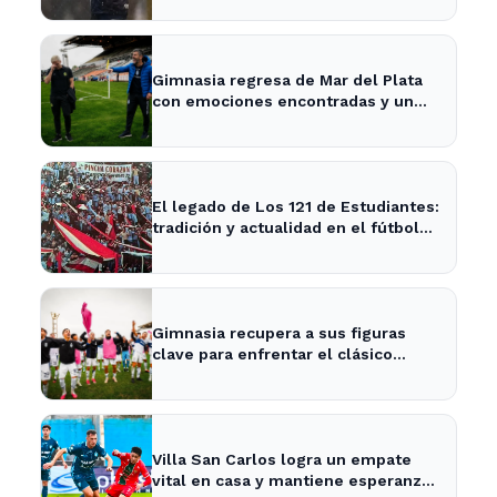
Gimnasia regresa de Mar del Plata
con emociones encontradas y un
nuevo desafío en puerta
El legado de Los 121 de Estudiantes:
tradición y actualidad en el fútbol
local
Gimnasia recupera a sus figuras
clave para enfrentar el clásico
platense este fin de semana
Villa San Carlos logra un empate
vital en casa y mantiene esperanzas