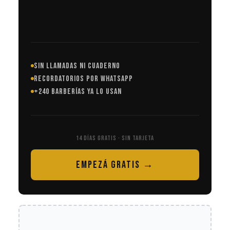
SIN LLAMADAS NI CUADERNO
RECORDATORIOS POR WHATSAPP
+240 BARBERÍAS YA LO USAN
14 DÍAS GRATIS · SIN TARJETA
EMPEZÁ GRATIS →