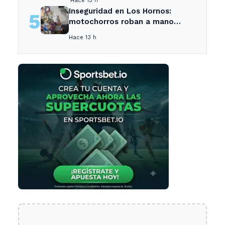
Hace 13 h
caen el empleo y el consumo -
Inseguridad en Los Hornos:
5
Neuquen Post
motochorros roban a mano
armada en tienda de mascotas
Hace 13 h