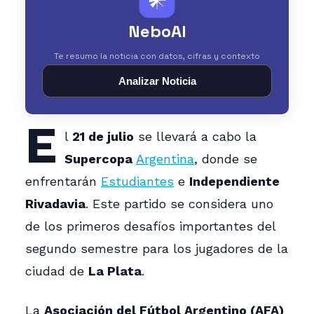
NeboAI
Te resumo la noticia con datos, cifras y contexto
Analizar Noticia
E
l
21 de julio
se llevará a cabo la
Supercopa
Argentina
, donde se
enfrentarán
Estudiantes
e
Independiente
Rivadavia
. Este partido se considera uno
de los primeros desafíos importantes del
segundo semestre para los jugadores de la
ciudad de
La Plata
.
La
Asociación del Fútbol Argentino (AFA)