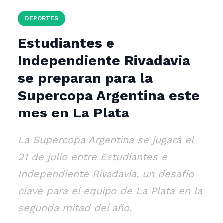
DEPORTES
Estudiantes e
Independiente Rivadavia
se preparan para la
Supercopa Argentina este
mes en La Plata
La Supercopa Argentina se jugará el
21 de julio entre Estudiantes e
Independiente Rivadavia, un desafío
clave para el equipo de La Plata en la
segunda mitad del año.