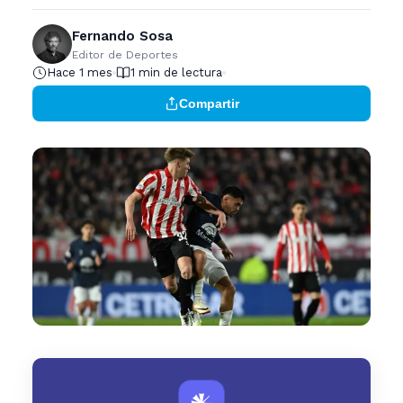
Fernando Sosa
Editor de Deportes
Hace 1 mes
1 min de lectura
Compartir
𒀭