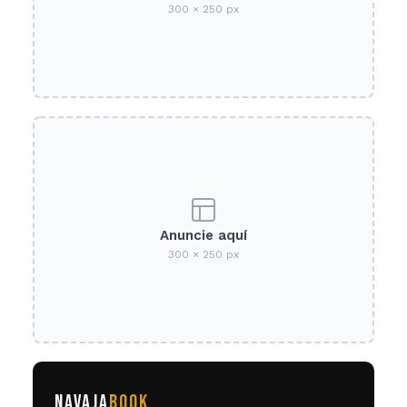
300 × 250 px
Anuncie aquí
300 × 250 px
NAVAJA
BOOK