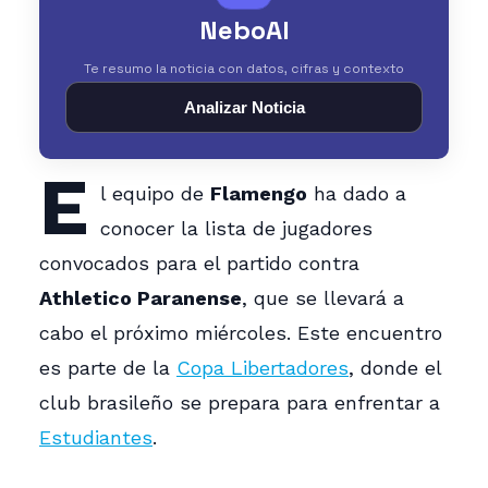
NeboAI
Te resumo la noticia con datos, cifras y contexto
Analizar Noticia
E
l equipo de
Flamengo
ha dado a
conocer la lista de jugadores
convocados para el partido contra
Athletico Paranense
, que se llevará a
cabo el próximo miércoles. Este encuentro
es parte de la
Copa Libertadores
, donde el
club brasileño se prepara para enfrentar a
Estudiantes
.