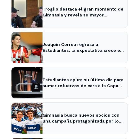
Troglio destaca el gran momento de
Gimnasia y revela su mayor
desilusión como entrenador
Joaquín Correa regresa a
Estudiantes: la expectativa crece en
City Bell para su presentación
Estudiantes apura su último día para
sumar refuerzos de cara a la Copa
Libertadores
Gimnasia busca nuevos socios con
una campaña protagonizada por los
Barros Schelotto