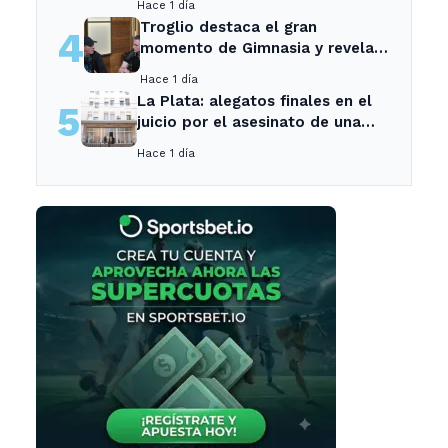
Hace 1 día
Ensenada.
Troglio destaca el gran
4
momento de Gimnasia y revela
su mayor desilusión como
Hace 1 día
entrenador
La Plata: alegatos finales en el
5
juicio por el asesinato de una
empleada en el trabajo
Hace 1 día