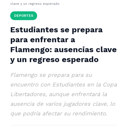
clave y un regreso esperado
DEPORTES
Estudiantes se prepara
para enfrentar a
Flamengo: ausencias clave
y un regreso esperado
Flamengo se prepara para su
encuentro con Estudiantes en la Copa
Libertadores, aunque enfrentará la
ausencia de varios jugadores clave, lo
que podría afectar su rendimiento.