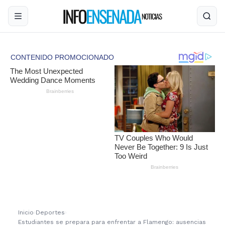
Inicio
›
Deportes
›
Estudiantes se prepara para enfrentar a Flamengo: ausencias