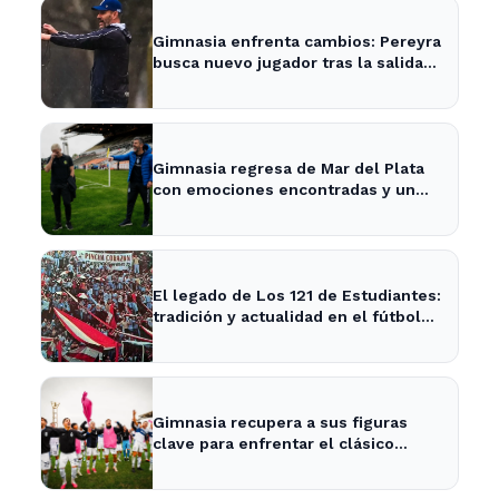
Gimnasia enfrenta cambios: Pereyra
busca nuevo jugador tras la salida
de Merlo
Gimnasia regresa de Mar del Plata
con emociones encontradas y un
nuevo desafío en puerta
El legado de Los 121 de Estudiantes:
tradición y actualidad en el fútbol
local
Gimnasia recupera a sus figuras
clave para enfrentar el clásico
platense este fin de semana