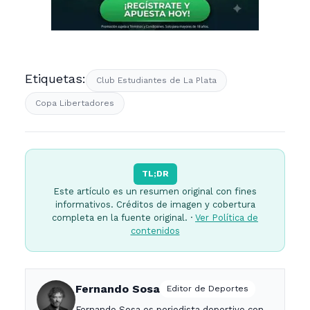
Etiquetas:
Club Estudiantes de La Plata
Copa Libertadores
TL;DR
Este artículo es un resumen original con fines
informativos. Créditos de imagen y cobertura
completa en la fuente original. ·
Ver Política de
contenidos
Fernando Sosa
Editor de Deportes
Fernando Sosa es periodista deportivo con