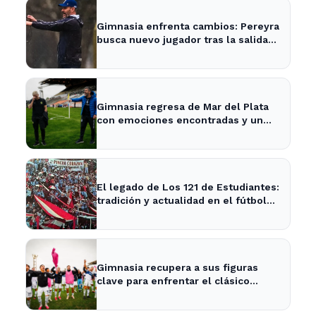
Gimnasia enfrenta cambios: Pereyra
busca nuevo jugador tras la salida
de Merlo
Gimnasia regresa de Mar del Plata
con emociones encontradas y un
nuevo desafío en puerta
El legado de Los 121 de Estudiantes:
tradición y actualidad en el fútbol
local
Gimnasia recupera a sus figuras
clave para enfrentar el clásico
platense este fin de semana