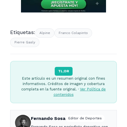
Etiquetas:
Alpine
Franco Colapinto
Pierre Gasly
TL;DR
Este artículo es un resumen original con fines
informativos. Créditos de imagen y cobertura
completa en la fuente original. ·
Ver Política de
contenidos
Fernando Sosa
Editor de Deportes
Fernando Sosa es periodista deportivo con