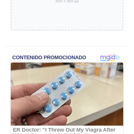
300 × 250 px