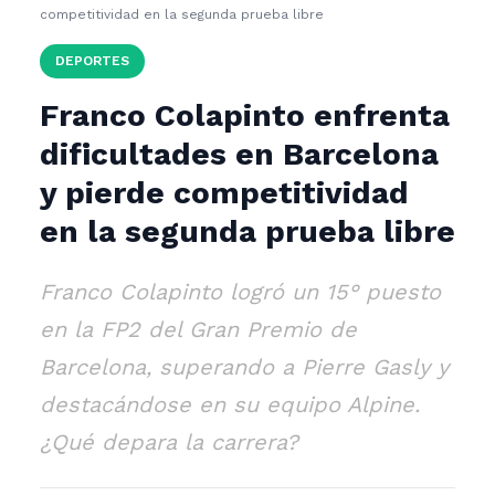
competitividad en la segunda prueba libre
DEPORTES
Franco Colapinto enfrenta
dificultades en Barcelona
y pierde competitividad
en la segunda prueba libre
Franco Colapinto logró un 15° puesto
en la FP2 del Gran Premio de
Barcelona, superando a Pierre Gasly y
destacándose en su equipo Alpine.
¿Qué depara la carrera?