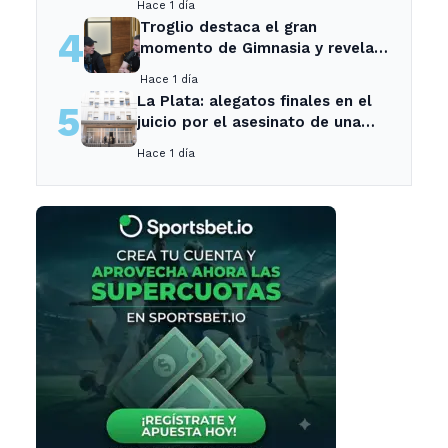
Hace 1 día
Ensenada.
Troglio destaca el gran
4
momento de Gimnasia y revela
su mayor desilusión como
Hace 1 día
entrenador
La Plata: alegatos finales en el
5
juicio por el asesinato de una
empleada en el trabajo
Hace 1 día