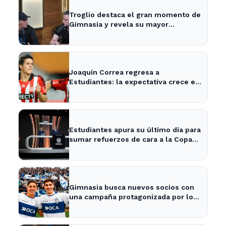
Troglio destaca el gran momento de
Gimnasia y revela su mayor
desilusión como entrenador
Joaquín Correa regresa a
Estudiantes: la expectativa crece en
City Bell para su presentación
Estudiantes apura su último día para
sumar refuerzos de cara a la Copa
Libertadores
Gimnasia busca nuevos socios con
una campaña protagonizada por los
Barros Schelotto