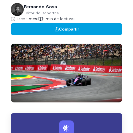
Fernando Sosa
Editor de Deportes
Hace 1 mes
1 min de lectura
Compartir
𒀭