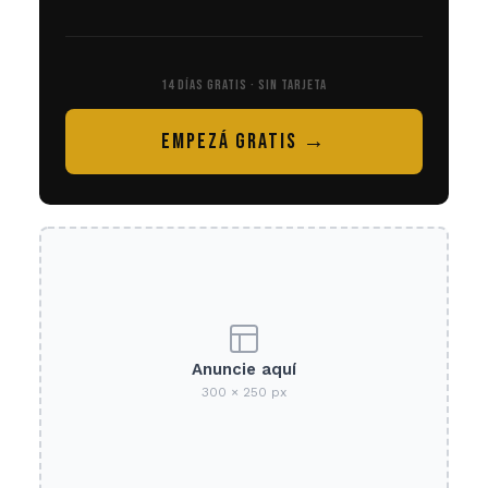
14 DÍAS GRATIS · SIN TARJETA
EMPEZÁ GRATIS →
Anuncie aquí
300 × 250 px