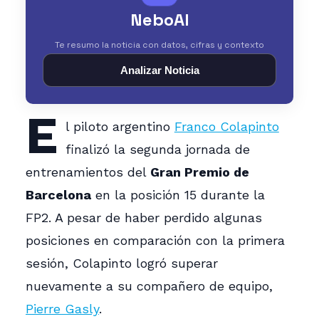
NeboAI
Te resumo la noticia con datos, cifras y contexto
Analizar Noticia
E
l piloto argentino
Franco Colapinto
finalizó la segunda jornada de
entrenamientos del
Gran Premio de
Barcelona
en la posición 15 durante la
FP2. A pesar de haber perdido algunas
posiciones en comparación con la primera
sesión, Colapinto logró superar
nuevamente a su compañero de equipo,
Pierre Gasly
.