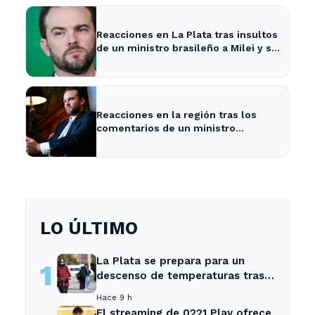
Reacciones en La Plata tras insultos
de un ministro brasileño a Milei y su
impacto en la economía local
Reacciones en la región tras los
comentarios de un ministro
brasileño sobre Milei y la economía
argentina
LO ÚLTIMO
La Plata se prepara para un
1
descenso de temperaturas tras
el intenso temporal de hoy
Hace 9 h
El streaming de 0221 Play ofrece