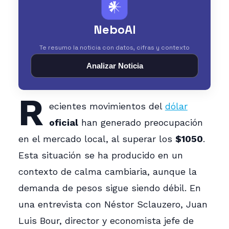
𒀭
NeboAI
Te resumo la noticia con datos, cifras y contexto
Analizar Noticia
R
ecientes movimientos del
dólar
oficial
han generado preocupación
en el mercado local, al superar los
$1050
.
Esta situación se ha producido en un
contexto de calma cambiaria, aunque la
demanda de pesos sigue siendo débil. En
una entrevista con Néstor Sclauzero, Juan
Luis Bour, director y economista jefe de