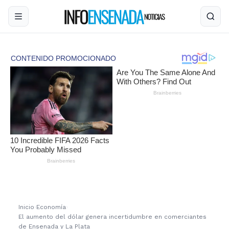
Inicio
›
Economía
›
El aumento del dólar genera incertidumbre en comerciantes
de Ensenada y La Plata