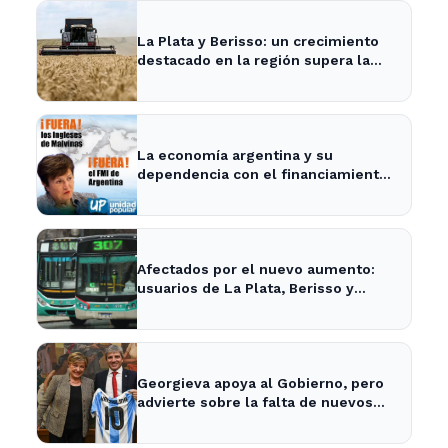
La Plata y Berisso: un crecimiento
destacado en la región supera la
media nacional
La economía argentina y su
dependencia con el financiamiento
internacional - InfoBaires24
Afectados por el nuevo aumento:
usuarios de La Plata, Berisso y
Ensenada enfrentan tarifas más
altas en el transporte público
Georgieva apoya al Gobierno, pero
advierte sobre la falta de nuevos
fondos del FMI para Argentina