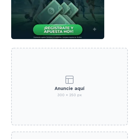
Anuncie aquí
300 × 250 px