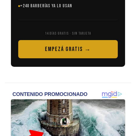
+240 BARBERÍAS YA LO USAN
14 DÍAS GRATIS · SIN TARJETA
EMPEZÁ GRATIS →