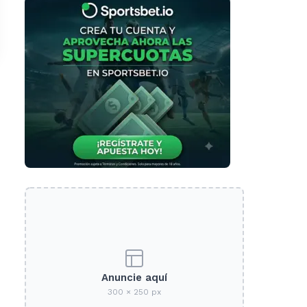
Anuncie aquí
300 × 250 px