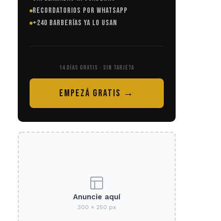
RECORDATORIOS POR WHATSAPP
+240 BARBERÍAS YA LO USAN
14 DÍAS GRATIS · SIN TARJETA
EMPEZÁ GRATIS →
Anuncie aquí
300 × 250 px