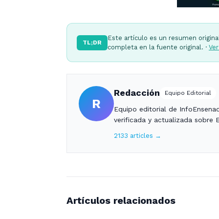
Este artículo es un resumen origina
TL;DR
completa en la fuente original. ·
Ver
Redacción
Equipo Editorial
R
Equipo editorial de InfoEnsena
verificada y actualizada sobre 
2133 articles →
Artículos relacionados