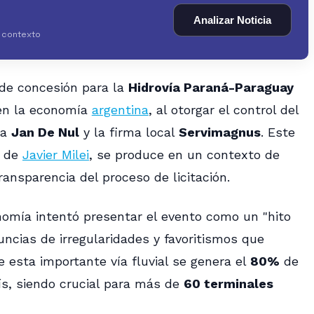
Analizar Noticia
y contexto
 de concesión para la
Hidrovía Paraná-Paraguay
 en la economía
argentina
, al otorgar el control del
ga
Jan De Nul
y la firma local
Servimagnus
. Este
o de
Javier Milei
, se produce en un contexto de
ansparencia del proceso de licitación.
nomía intentó presentar el evento como un "hito
uncias de irregularidades y favoritismos que
e esta importante vía fluvial se genera el
80%
de
aís, siendo crucial para más de
60 terminales