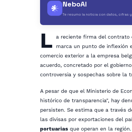
NeboAI
𒀭
Te resumo la noticia con datos, cifras 
L
a reciente firma del contrato
marca un punto de inflexión
comercio exterior a la empresa bel
acuerdo, concretado por el gobiern
controversia y sospechas sobre la tr
A pesar de que el Ministerio de Eco
histórico de transparencia", hay den
persisten. Se estima que a través d
las divisas por exportaciones del p
portuarias
que operan en la región.