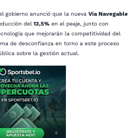
, el gobierno anunció que la nueva
Vía Navegable
educción del
13,5%
en el peaje, junto con
cnología que mejorarán la competitividad del
clima de desconfianza en torno a este proceso
blica sobre la gestión actual.