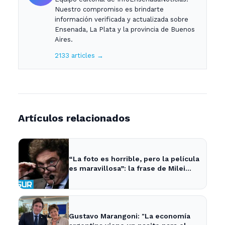
Nuestro compromiso es brindarte
información verificada y actualizada sobre
Ensenada, La Plata y la provincia de Buenos
Aires.
2133 articles →
Artículos relacionados
“La foto es horrible, pero la película
es maravillosa”: la frase de Milei
sobre la economía argentina que
generó impacto - ADNSUR
Gustavo Marangoni: "La economía