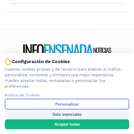
Configuración de Cookies
Información local que importa. Noticias de Ensenada, La
Usamos cookies propias y de terceros para analizar el tráfico,
Plata y la provincia de Buenos Aires.
personalizar contenido y brindarte una mejor experiencia.
Puedes aceptar todas, rechazarlas o personalizar tus
preferencias.
Política de Cookies
Personalizar
Nosotros
Solo esenciales
Cookies
Privacidad
Aceptar todas
Términos