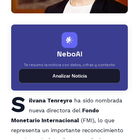
𒀭
NeboAI
Te resumo la noticia con datos, cifras y contexto
Analizar Noticia
S
ilvana Tenreyro
ha sido nombrada
nueva directora del
Fondo
Monetario Internacional
(FMI), lo que
representa un importante reconocimiento