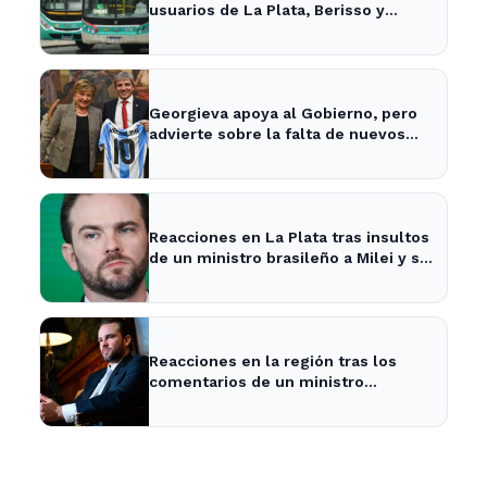
usuarios de La Plata, Berisso y
Ensenada enfrentan tarifas más
altas en el transporte público
Georgieva apoya al Gobierno, pero
advierte sobre la falta de nuevos
fondos del FMI para Argentina
Reacciones en La Plata tras insultos
de un ministro brasileño a Milei y su
impacto en la economía local
Reacciones en la región tras los
comentarios de un ministro
brasileño sobre Milei y la economía
argentina