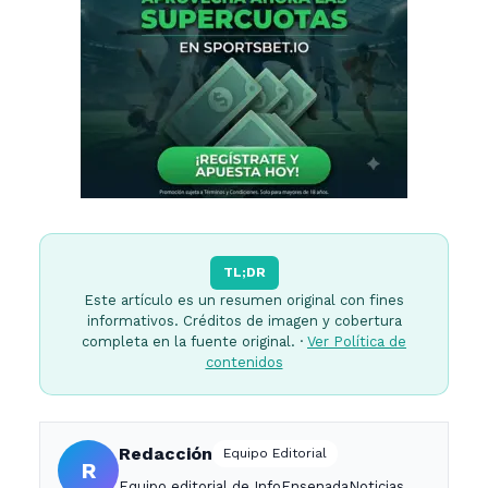
TL;DR
Este artículo es un resumen original con fines
informativos. Créditos de imagen y cobertura
completa en la fuente original. ·
Ver Política de
contenidos
Redacción
Equipo Editorial
R
Equipo editorial de InfoEnsenadaNoticias.