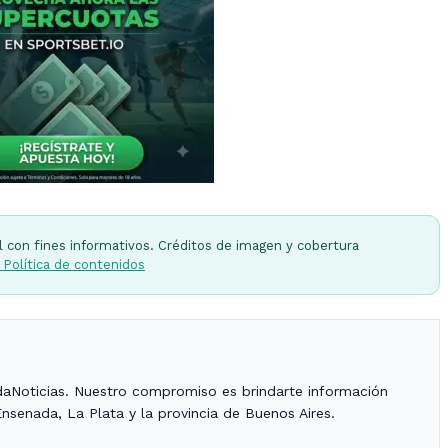
l con fines informativos. Créditos de imagen y cobertura
 Política de contenidos
daNoticias. Nuestro compromiso es brindarte información
Ensenada, La Plata y la provincia de Buenos Aires.