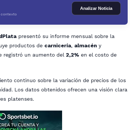
Analizar Noticia
y contexto
dPlata
presentó su informe mensual sobre la
luye productos de
carnicería
,
almacén
y
se registró un aumento del
2,2%
en el costo de
ento continuo sobre la variación de precios de los
idad. Los datos obtenidos ofrecen una visión clara
es platenses.