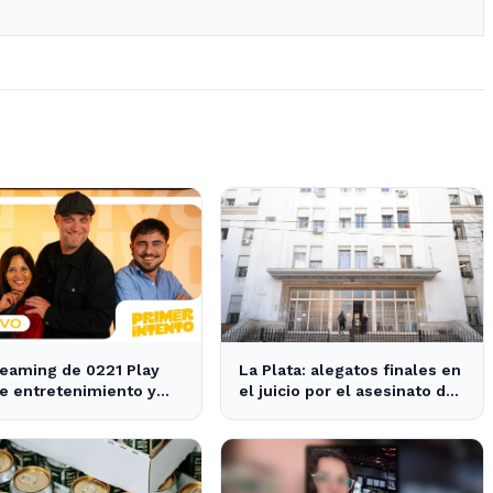
reaming de 0221 Play
La Plata: alegatos finales en
e entretenimiento y
el juicio por el asesinato de
ias para los vecinos de
una empleada en el trabajo
ata y Ensenada.