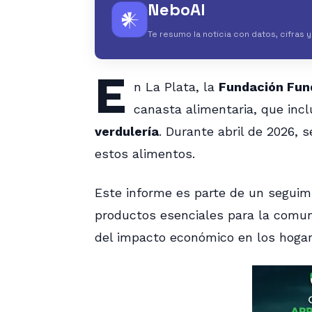
NeboAI
𒀭
Te resumo la noticia con datos, cifras 
E
n La Plata, la
Fundación Fun
canasta alimentaria, que inc
verdulería
. Durante abril de 2026, 
estos alimentos.
Este informe es parte de un seguimi
productos esenciales para la comun
del impacto económico en los hogar