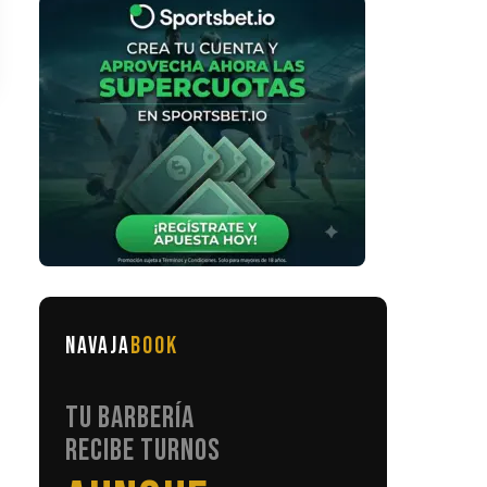
NAVAJA
BOOK
TU BARBERÍA
RECIBE TURNOS