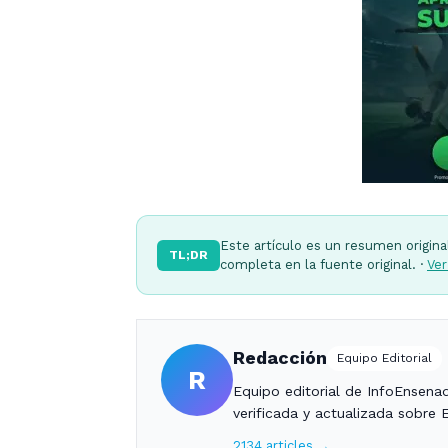
Este artículo es un resumen origina
TL;DR
completa en la fuente original. ·
Ver
Redacción
Equipo Editorial
R
Equipo editorial de InfoEnsena
verificada y actualizada sobre 
2134 articles →