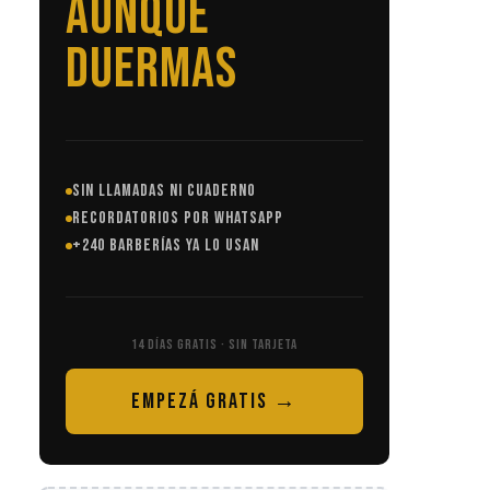
SIN LLAMADAS
SIN LLAMADAS NI CUADERNO
RECORDATORIOS POR WHATSAPP
+240 BARBERÍAS YA LO USAN
14 DÍAS GRATIS · SIN TARJETA
EMPEZÁ GRATIS →