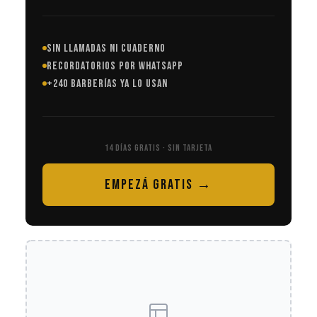
SIN LLAMADAS NI CUADERNO
RECORDATORIOS POR WHATSAPP
+240 BARBERÍAS YA LO USAN
14 DÍAS GRATIS · SIN TARJETA
EMPEZÁ GRATIS →