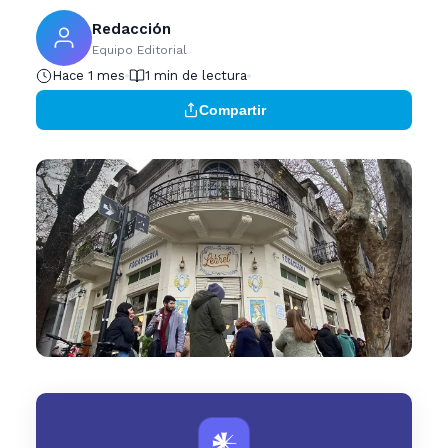
Redacción
Equipo Editorial
Hace 1 mes
1 min de lectura
Compartir
𒀭