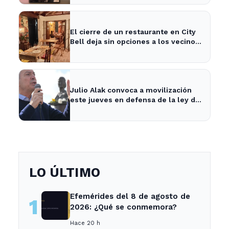
El cierre de un restaurante en City
Bell deja sin opciones a los vecinos
del área.
Julio Alak convoca a movilización
este jueves en defensa de la ley de
tierras en La Plata
LO ÚLTIMO
Efemérides del 8 de agosto de
1
2026: ¿Qué se conmemora?
Hace 20 h