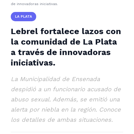
de innovadoras iniciativas.
LA PLATA
Lebrel fortalece lazos con
la comunidad de La Plata
a través de innovadoras
iniciativas.
La Municipalidad de Ensenada
despidió a un funcionario acusado de
abuso sexual. Además, se emitió una
alerta por niebla en la región. Conoce
los detalles de ambas situaciones.