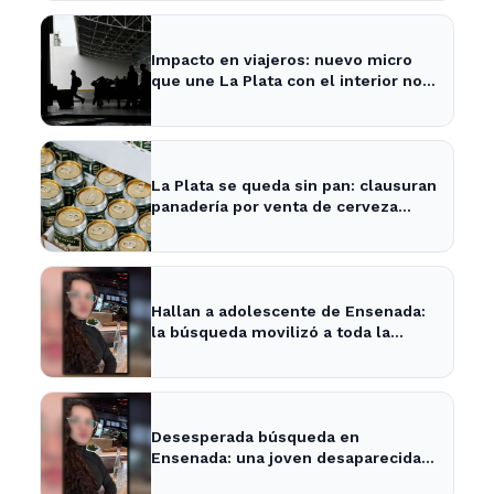
Impacto en viajeros: nuevo micro
que une La Plata con el interior no
recogerá pasajeros en un tramo
específico
La Plata se queda sin pan: clausuran
panadería por venta de cerveza
vencida
Hallan a adolescente de Ensenada:
la búsqueda movilizó a toda la
comunidad
Desesperada búsqueda en
Ensenada: una joven desaparecida
tras cita con un desconocido