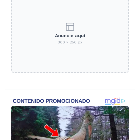
Anuncie aquí
300 × 250 px