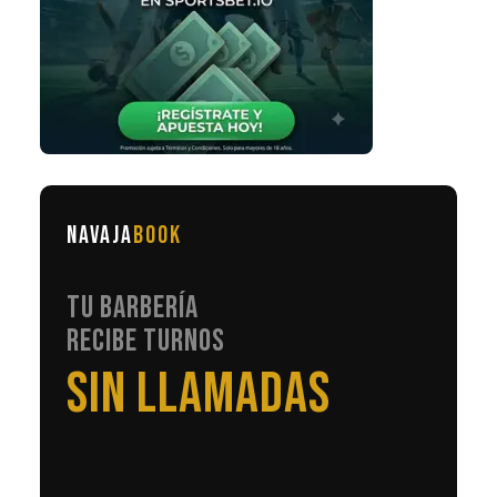
NAVAJA
BOOK
TU BARBERÍA
RECIBE TURNOS
EN AUTOMÁTICO