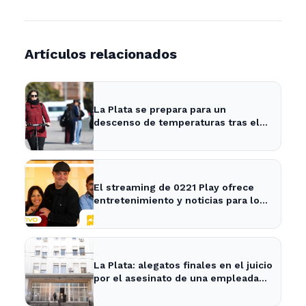
Artículos relacionados
La Plata se prepara para un
descenso de temperaturas tras el
intenso temporal de hoy
El streaming de 0221 Play ofrece
entretenimiento y noticias para los
vecinos de La Plata y Ensenada.
La Plata: alegatos finales en el juicio
por el asesinato de una empleada
en el trabajo