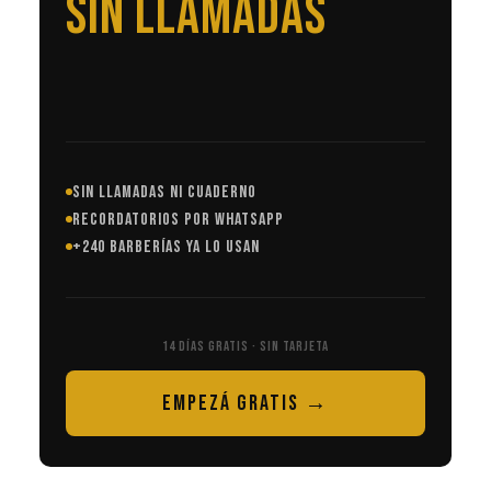
EN AUTOMÁTICO
SIN LLAMADAS NI CUADERNO
RECORDATORIOS POR WHATSAPP
+240 BARBERÍAS YA LO USAN
14 DÍAS GRATIS · SIN TARJETA
EMPEZÁ GRATIS →