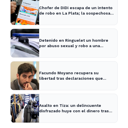
Chofer de DiDi escapa de un intento
de robo en La Plata; la sospechosa
es arrestada
Detenido en Ringuelet un hombre
por abuso sexual y robo a una
adolescente
Facundo Moyano recupera su
libertad tras declaraciones que
despejan dudas sobre su situación
Asalto en Tiza: un delincuente
disfrazado huye con el dinero tras
amenazar a la empleada