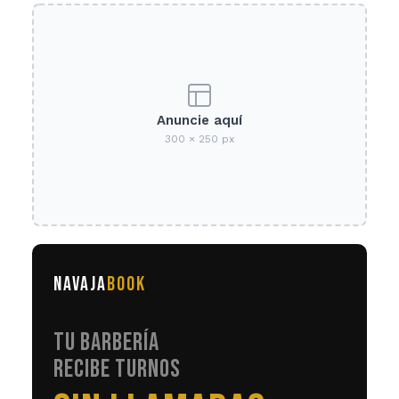
Anuncie aquí
300 × 250 px
NAVAJA
BOOK
TU BARBERÍA
RECIBE TURNOS