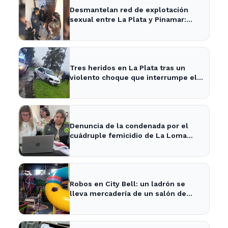
Desmantelan red de explotación
sexual entre La Plata y Pinamar:
cuatro apresados
Tres heridos en La Plata tras un
violento choque que interrumpe el
tránsito en la zona
Denuncia de la condenada por el
cuádruple femicidio de La Loma
sacude a la comunidad
Robos en City Bell: un ladrón se
lleva mercadería de un salón de
fiestas infantiles