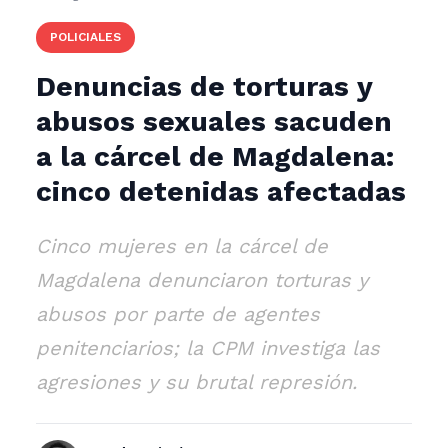
POLICIALES
Denuncias de torturas y
abusos sexuales sacuden
a la cárcel de Magdalena:
cinco detenidas afectadas
Cinco mujeres en la cárcel de
Magdalena denunciaron torturas y
abusos por parte de agentes
penitenciarios; la CPM investiga las
agresiones y su brutal represión.