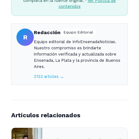
completa en la fuente original. ·
Ver Política de
contenidos
Redacción
Equipo Editorial
R
Equipo editorial de InfoEnsenadaNoticias.
Nuestro compromiso es brindarte
información verificada y actualizada sobre
Ensenada, La Plata y la provincia de Buenos
Aires.
2133 articles →
Artículos relacionados