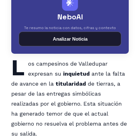
𒀭
NeboAI
Te resumo la noticia con datos, cifras y contexto
Analizar Noticia
L
os campesinos de Valledupar
expresan su
inquietud
ante la falta
de avance en la
titularidad
de tierras, a
pesar de las entregas simbólicas
realizadas por el gobierno. Esta situación
ha generado temor de que el actual
gobierno no resuelva el problema antes de
su salida.