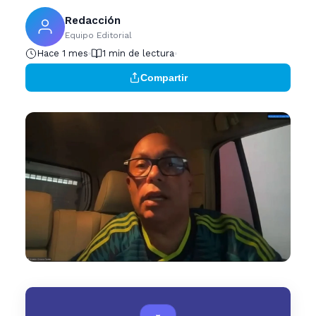
Redacción
Equipo Editorial
Hace 1 mes
1 min de lectura
Compartir