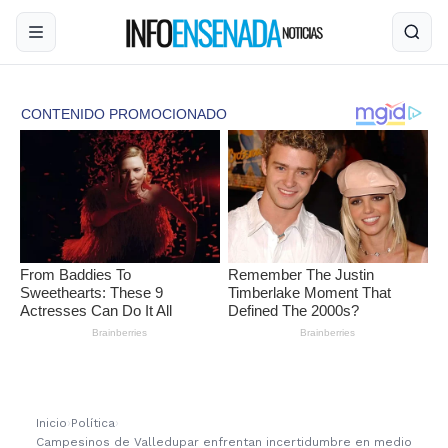
Inicio
›
Política
›
Campesinos de Valledupar enfrentan incertidumbre en medio