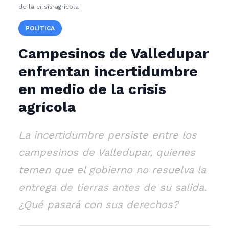
de la crisis agrícola
POLÍTICA
Campesinos de Valledupar
enfrentan incertidumbre
en medio de la crisis
agrícola
La incertidumbre persiste entre los
campesinos de Valledupar, quienes
temen que el gobierno no resuelva la
entrega de tierras antes de su salida.
¿Qué pasará con sus derechos?