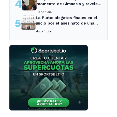
4
momento de Gimnasia y revela
su mayor desilusión como
Hace 1 día
entrenador
La Plata: alegatos finales en el
5
juicio por el asesinato de una
empleada en el trabajo
Hace 1 día