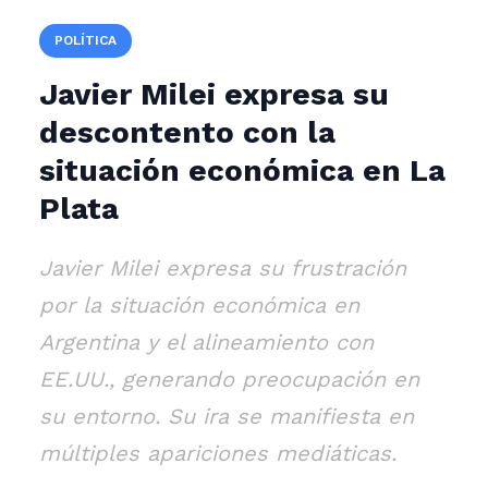
POLÍTICA
Javier Milei expresa su
descontento con la
situación económica en La
Plata
Javier Milei expresa su frustración
por la situación económica en
Argentina y el alineamiento con
EE.UU., generando preocupación en
su entorno. Su ira se manifiesta en
múltiples apariciones mediáticas.