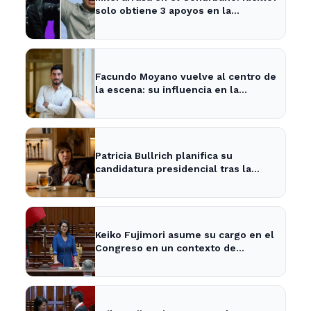
solo obtiene 3 apoyos en la
encuesta
Facundo Moyano vuelve al centro de
la escena: su influencia en la
política local y los medios
Patricia Bullrich planifica su
candidatura presidencial tras la
posible reelección de Milei
Keiko Fujimori asume su cargo en el
Congreso en un contexto de
tensiones políticas