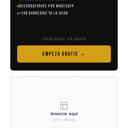
RECORDATORIOS POR WHATSAPP
+240 BARBERÍAS YA LO USAN
14 DÍAS GRATIS · SIN TARJETA
EMPEZÁ GRATIS →
Anuncie aquí
300 × 250 px