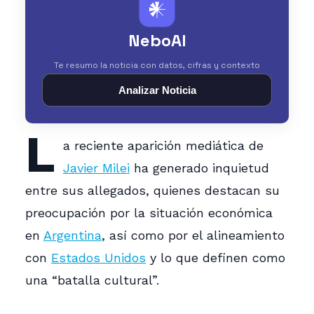
𒀭
NeboAI
Te resumo la noticia con datos, cifras y contexto
Analizar Noticia
L
a reciente aparición mediática de
Javier Milei
ha generado inquietud
entre sus allegados, quienes destacan su
preocupación por la situación económica
en
Argentina
, así como por el alineamiento
con
Estados Unidos
y lo que definen como
una “batalla cultural”.