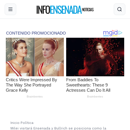
Inicio
›
Política
›
Milei visitará Ensenada y Bullrich se posiciona como la