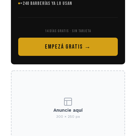
+240 BARBERÍAS YA LO USAN
14 DÍAS GRATIS · SIN TARJETA
EMPEZÁ GRATIS →
Anuncie aquí
300 × 250 px