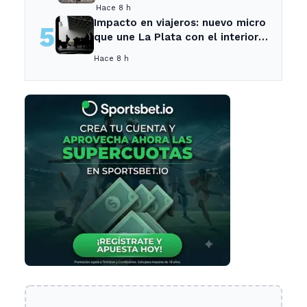
empleada en el trabajo
Hace 8 h
Impacto en viajeros: nuevo micro
5
que une La Plata con el interior
no recogerá pasajeros en un
Hace 8 h
tramo específico