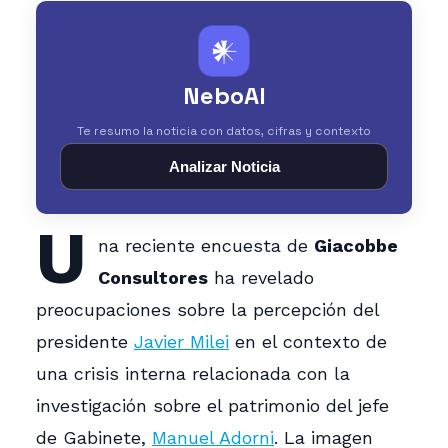
𒀭
NeboAI
Te resumo la noticia con datos, cifras y contexto
Analizar Noticia
U
na reciente encuesta de
Giacobbe
Consultores
ha revelado
preocupaciones sobre la percepción del
presidente
Javier Milei
en el contexto de
una crisis interna relacionada con la
investigación sobre el patrimonio del jefe
de Gabinete,
Manuel Adorni
. La imagen