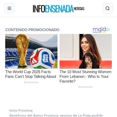
Inicio
›
Provincia
›
Beneficios del Banco Provincia: vecinos de La Plata podrán