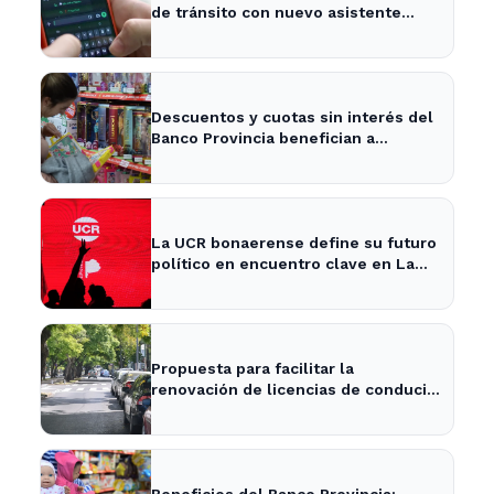
de tránsito con nuevo asistente
digital
Descuentos y cuotas sin interés del
Banco Provincia benefician a
familias en La Plata por el Día del
Niño
La UCR bonaerense define su futuro
político en encuentro clave en La
Plata
Propuesta para facilitar la
renovación de licencias de conducir
en La Plata y la provincia
Beneficios del Banco Provincia: