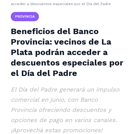
acceder a descuentos especiales por el Día del Padre
PROVINCIA
Beneficios del Banco
Provincia: vecinos de La
Plata podrán acceder a
descuentos especiales por
el Día del Padre
El Día del Padre generará un impulso
comercial en junio, con Banco
Provincia ofreciendo descuentos y
opciones de pago en varios canales.
¡Aprovechá estas promociones!