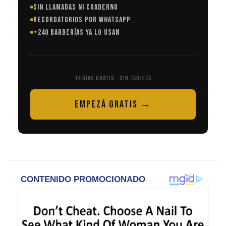
SIN LLAMADAS NI CUADERNO
RECORDATORIOS POR WHATSAPP
+240 BARBERÍAS YA LO USAN
14 DÍAS GRATIS · SIN TARJETA
EMPEZÁ GRATIS →