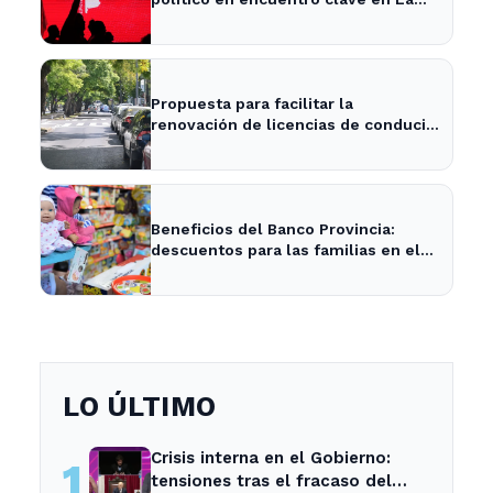
Plata
Propuesta para facilitar la
renovación de licencias de conducir
en La Plata y la provincia
Beneficios del Banco Provincia:
descuentos para las familias en el
Día del Niño en La Plata y Ensenada
LO ÚLTIMO
Crisis interna en el Gobierno:
1
tensiones tras el fracaso del