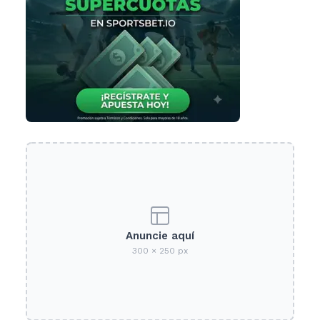
Anuncie aquí
300 × 250 px