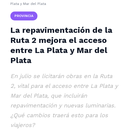
Plata y Mar del Plata
PROVINCIA
La repavimentación de la
Ruta 2 mejora el acceso
entre La Plata y Mar del
Plata
En julio se licitarán obras en la Ruta
2, vital para el acceso entre La Plata y
Mar del Plata, que incluirán
repavimentación y nuevas luminarias.
¿Qué cambios traerá esto para los
viajeros?