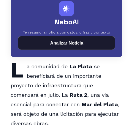
𒀭
NeboAI
Te resumo la noticia con datos, cifras y contexto
Analizar Noticia
L
a comunidad de
La Plata
se
beneficiará de un importante
proyecto de infraestructura que
comenzará en julio. La
Ruta 2
, una vía
esencial para conectar con
Mar del Plata
,
será objeto de una licitación para ejecutar
diversas obras.