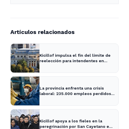
Artículos relacionados
Kicillof impulsa el fin del límite de
reelección para intendentes en
Buenos Aires
La provincia enfrenta una crisis
laboral: 235.000 empleos perdidos y
aumento de la informalidad
Kicillof apoya a los fieles en la
peregrinación por San Cayetano en