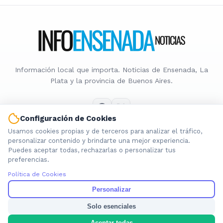
Información local que importa. Noticias de Ensenada, La
Plata y la provincia de Buenos Aires.
Configuración de Cookies
Usamos cookies propias y de terceros para analizar el tráfico,
Nosotros
personalizar contenido y brindarte una mejor experiencia.
Puedes aceptar todas, rechazarlas o personalizar tus
Cookies
preferencias.
Privacidad
Política de Cookies
Términos
Política de Contenido
Personalizar
Solo esenciales
© 2026 INFOENSENADANOTICIAS. Todos los derechos reservados.
Aceptar todas