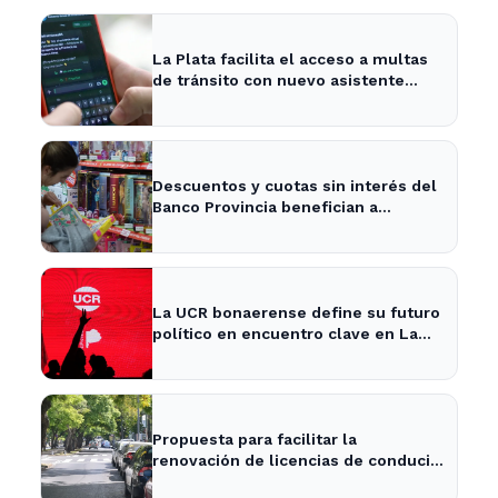
La Plata facilita el acceso a multas
de tránsito con nuevo asistente
digital
Descuentos y cuotas sin interés del
Banco Provincia benefician a
familias en La Plata por el Día del
Niño
La UCR bonaerense define su futuro
político en encuentro clave en La
Plata
Propuesta para facilitar la
renovación de licencias de conducir
en La Plata y la provincia