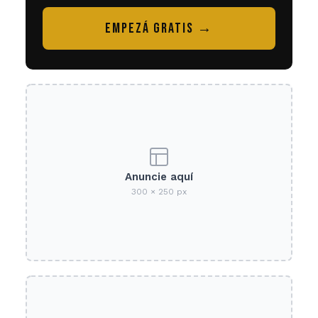
EMPEZÁ GRATIS →
Anuncie aquí
300 × 250 px