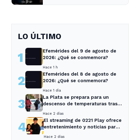
sorprende a todos
LO ÚLTIMO
Efemérides del 9 de agosto de
1
2026: ¿Qué se conmemora?
Hace 1 h
Efemérides del 8 de agosto de
2
2026: ¿Qué se conmemora?
Hace 1 día
La Plata se prepara para un
3
descenso de temperaturas tras
el intenso temporal de hoy
Hace 2 días
El streaming de 0221 Play ofrece
4
entretenimiento y noticias para
los vecinos de La Plata y
Hace 2 días
Ensenada.