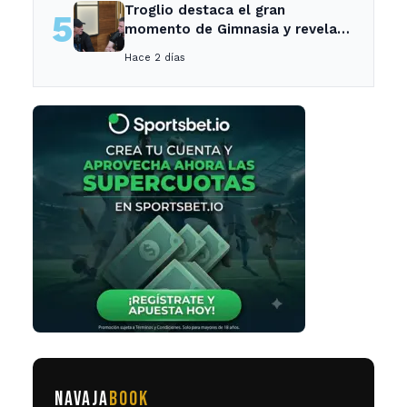
Troglio destaca el gran
5
momento de Gimnasia y revela
su mayor desilusión como
Hace 2 días
entrenador
NAVAJA
BOOK