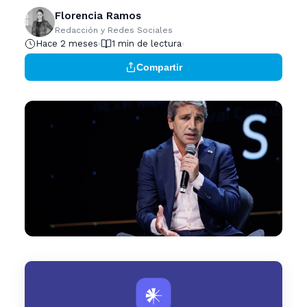
Florencia Ramos
Redacción y Redes Sociales
Hace 2 meses
1 min de lectura
Compartir
𒀭