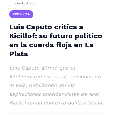
floja en La Plata
PROVINCIA
Luis Caputo critica a
Kicillof: su futuro político
en la cuerda floja en La
Plata
Luis Caputo afirmó que el
kirchnerismo carece de opciones en
el país, debilitando así las
aspiraciones presidenciales de Axel
Kicillof en un contexto político tenso.