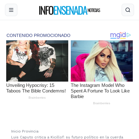
Inicio
›
Provincia
›
Luis Caputo critica a Kicillof: su futuro político en la cuerda