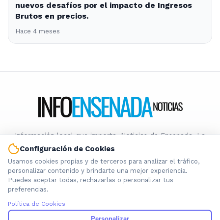
nuevos desafíos por el impacto de Ingresos
Brutos en precios.
Hace 4 meses
Información local que importa. Noticias de Ensenada, La
Plata y la provincia de Buenos Aires.
Configuración de Cookies
Usamos cookies propias y de terceros para analizar el tráfico,
Nosotros
personalizar contenido y brindarte una mejor experiencia.
Puedes aceptar todas, rechazarlas o personalizar tus
Cookies
preferencias.
Privacidad
Política de Cookies
Términos
Política de Contenido
Personalizar