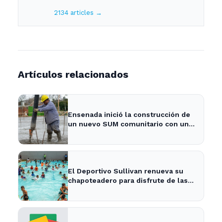
2134 articles →
Artículos relacionados
Ensenada inició la construcción de
un nuevo SUM comunitario con una
inversión de más de $740 millones
- 0221
El Deportivo Sullivan renueva su
chapoteadero para disfrute de las
familias de Ensenada