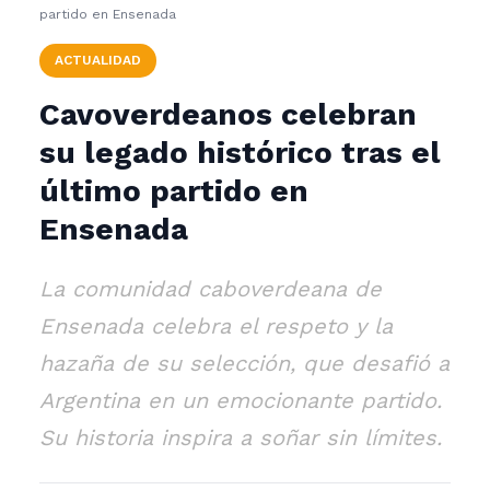
partido en Ensenada
ACTUALIDAD
Cavoverdeanos celebran
su legado histórico tras el
último partido en
Ensenada
La comunidad caboverdeana de
Ensenada celebra el respeto y la
hazaña de su selección, que desafió a
Argentina en un emocionante partido.
Su historia inspira a soñar sin límites.