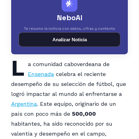
𒀭
NeboAI
Te resumo la noticia con datos, cifras y contexto
Analizar Noticia
L
a comunidad caboverdeana de
Ensenada
celebra el reciente
desempeño de su selección de fútbol, que
logró impactar al mundo al enfrentarse a
Argentina
. Este equipo, originario de un
país con poco más de
500,000
habitantes, ha sido reconocido por su
valentía y desempeño en el campo,