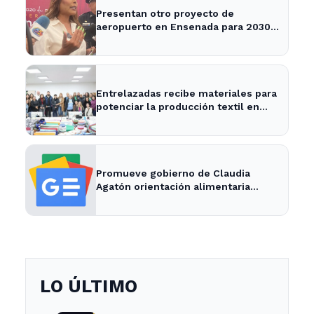
Presentan otro proyecto de
aeropuerto en Ensenada para 2030 -
Semanario ZETA
Entrelazadas recibe materiales para
potenciar la producción textil en
Ensenada
Promueve gobierno de Claudia
Agatón orientación alimentaria
saludable - XXV Ayuntamiento de
Ensenada
LO ÚLTIMO