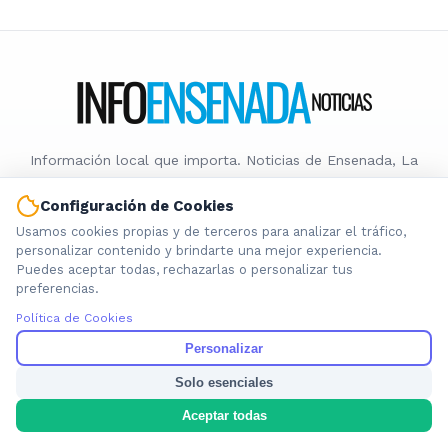
Información local que importa. Noticias de Ensenada, La
Plata y la provincia de Buenos Aires.
Configuración de Cookies
Usamos cookies propias y de terceros para analizar el tráfico,
personalizar contenido y brindarte una mejor experiencia.
Puedes aceptar todas, rechazarlas o personalizar tus
preferencias.
Nosotros
Política de Cookies
Cookies
Privacidad
Personalizar
Términos
Solo esenciales
Política de Contenido
Aceptar todas