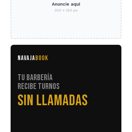
Anuncie aquí
300 × 250 px
NAVAJA
BOOK
TU BARBERÍA
RECIBE TURNOS
EN AUTOMÁTICO