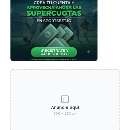
Anuncie aquí
300 × 250 px