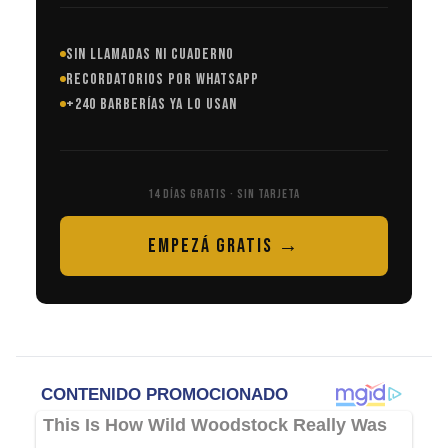
SIN LLAMADAS NI CUADERNO
RECORDATORIOS POR WHATSAPP
+240 BARBERÍAS YA LO USAN
14 DÍAS GRATIS · SIN TARJETA
EMPEZÁ GRATIS →