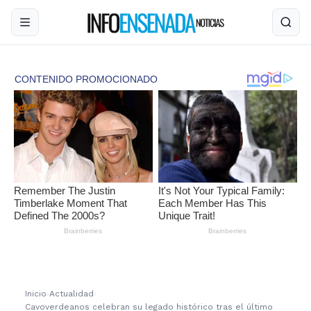
Inicio
›
Actualidad
›
Cavoverdeanos celebran su legado histórico tras el último