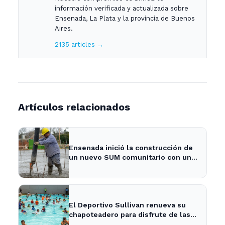
información verificada y actualizada sobre
Ensenada, La Plata y la provincia de Buenos
Aires.
2135 articles →
Artículos relacionados
Ensenada inició la construcción de
un nuevo SUM comunitario con una
inversión de más de $740 millones
- 0221
El Deportivo Sullivan renueva su
chapoteadero para disfrute de las
familias de Ensenada