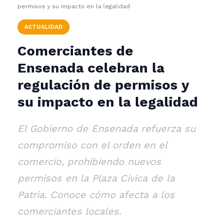
permisos y su impacto en la legalidad
ACTUALIDAD
Comerciantes de
Ensenada celebran la
regulación de permisos y
su impacto en la legalidad
El Gobierno de Ensenada refuerza su
compromiso con el orden en el
comercio, prohibiendo nuevos
permisos en la Plaza Cívica de la
Patria. Conoce cómo afecta a los
comerciantes locales.