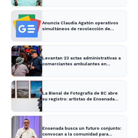
Anuncia Claudia Agatón operativos
simultáneos de recolección de
basura de traspatio en El Salitral y
Villas del Roble - XXV Ayuntamiento
de Ensenada
Levantan 23 actas administrativas a
comerciantes ambulantes en
Ensenada - Semanario ZETA
La Bienal de Fotografía de BC abre
su registro: artistas de Ensenada
pueden participar
Ensenada busca un futuro conjunto:
convocan a la comunidad para