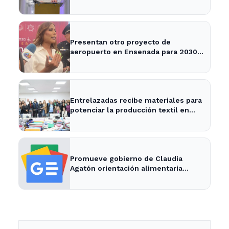
definir su desarrollo
Presentan otro proyecto de
aeropuerto en Ensenada para 2030 -
Semanario ZETA
Entrelazadas recibe materiales para
potenciar la producción textil en
Ensenada
Promueve gobierno de Claudia
Agatón orientación alimentaria
saludable - XXV Ayuntamiento de
Ensenada