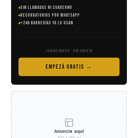
SIN LLAMADAS NI CUADERNO
RECORDATORIOS POR WHATSAPP
+240 BARBERÍAS YA LO USAN
14 DÍAS GRATIS · SIN TARJETA
EMPEZÁ GRATIS →
Anuncie aquí
300 × 250 px