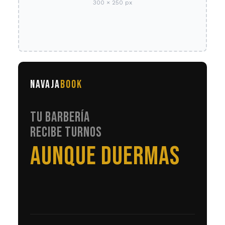
300 × 250 px
NAVAJA
BOOK
TU BARBERÍA
RECIBE TURNOS
SIN LLAMADAS