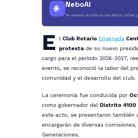
NeboAI
𒀭
Te resumo la noticia con datos, cifras 
E
l
Club Rotario
Ensenada
Cent
protesta
de su nuevo presid
cargo para el periodo 2026-2027, r
evento, se reconoció la labor del p
comunidad y el desarrollo del club.
La ceremonia fue conducida por
Oc
como gobernador del
Distrito 4100
este acto, se presentaron también 
encargarán de diversas comisiones,
Generaciones.