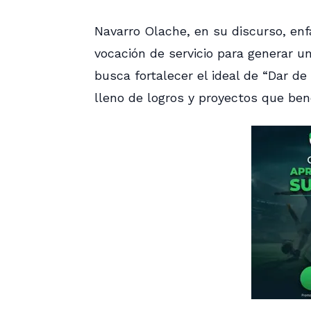
Navarro Olache, en su discurso, enf
vocación de servicio para generar u
busca fortalecer el ideal de “Dar d
lleno de logros y proyectos que bene