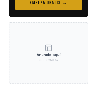
EMPEZÁ GRATIS →
Anuncie aquí
300 × 250 px