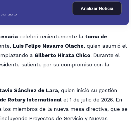
Analizar Noticia
y contexto
enaria
celebró recientemente la
toma de
ente,
Luis Felipe Navarro Olache
, quien asumió el
eemplazando a
Gilberto Hirata Chico
. Durante el
residente saliente por su compromiso con la
tavio Sánchez de Lara
, quien inició su gestión
 de Rotary International
el 1 de julio de 2026. En
a los miembros de la nueva mesa directiva, que se
 incluyendo Proyectos de Servicio y Nuevas