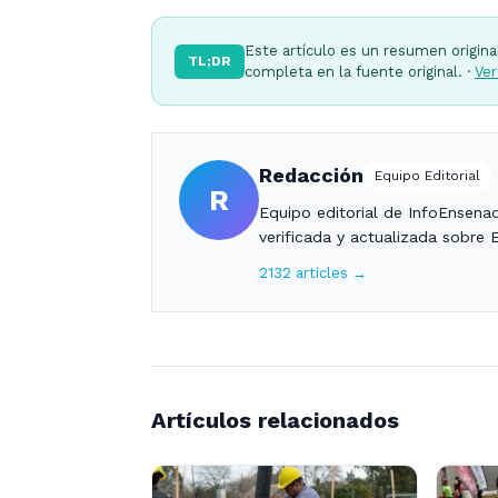
Este artículo es un resumen origina
TL;DR
completa en la fuente original. ·
Ver
Redacción
Equipo Editorial
R
Equipo editorial de InfoEnsena
verificada y actualizada sobre 
2132 articles →
Artículos relacionados