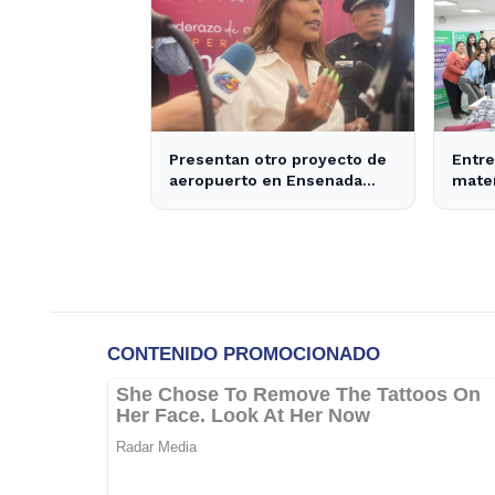
Presentan otro proyecto de
Entre
aeropuerto en Ensenada
mater
para 2030 - Semanario ZETA
produ
Ense