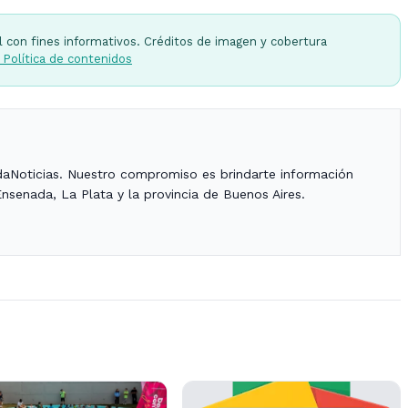
l con fines informativos. Créditos de imagen y cobertura
 Política de contenidos
daNoticias. Nuestro compromiso es brindarte información
Ensenada, La Plata y la provincia de Buenos Aires.