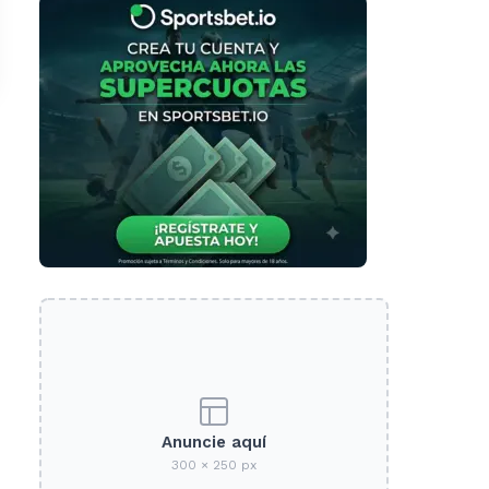
Anuncie aquí
300 × 250 px