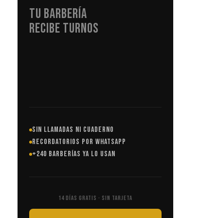
TU BARBERÍA
RECIBE TURNOS
EN AUTOMÁTICO
SIN LLAMADAS NI CUADERNO
RECORDATORIOS POR WHATSAPP
+240 BARBERÍAS YA LO USAN
14 DÍAS GRATIS · SIN TARJETA