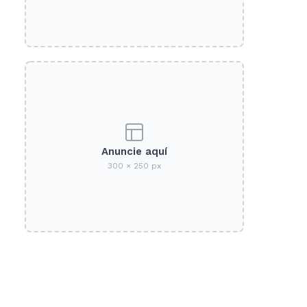
Anuncie aquí
300 × 250 px