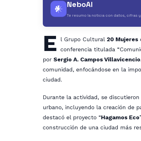
NeboAI
𒀭
Te resumo la noticia con datos, cifras 
E
l Grupo Cultural
20 Mujeres
conferencia titulada “Comuni
por
Sergio A. Campos Villavicencio
comunidad, enfocándose en la impor
ciudad.
Durante la actividad, se discutieron
urbano, incluyendo la creación de p
destacó el proyecto “
Hagamos Eco
construcción de una ciudad más resi