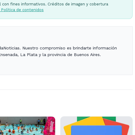
l con fines informativos. Créditos de imagen y cobertura
 Política de contenidos
daNoticias. Nuestro compromiso es brindarte información
Ensenada, La Plata y la provincia de Buenos Aires.