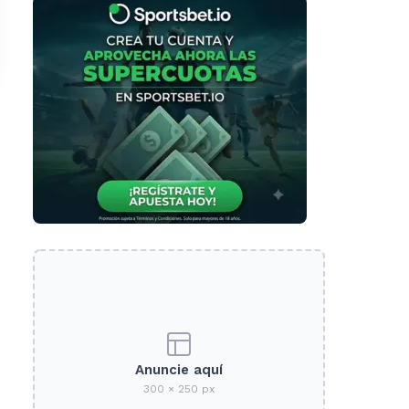
Anuncie aquí
300 × 250 px