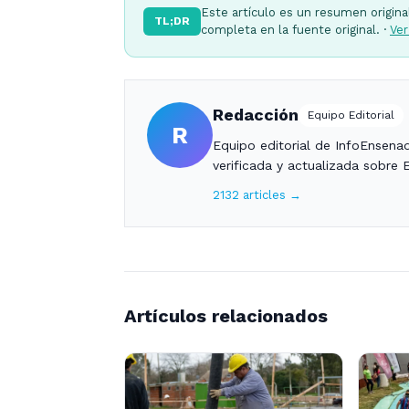
Este artículo es un resumen origina
TL;DR
completa en la fuente original. ·
Ver
Redacción
Equipo Editorial
R
Equipo editorial de InfoEnsena
verificada y actualizada sobre 
2132 articles →
Artículos relacionados