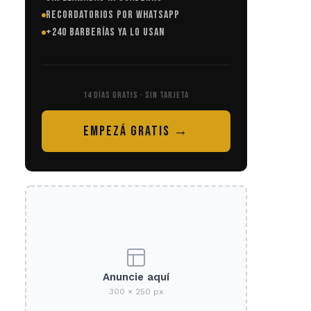
RECORDATORIOS POR WHATSAPP
+240 BARBERÍAS YA LO USAN
14 DÍAS GRATIS · SIN TARJETA
EMPEZÁ GRATIS →
Anuncie aquí
300 × 250 px