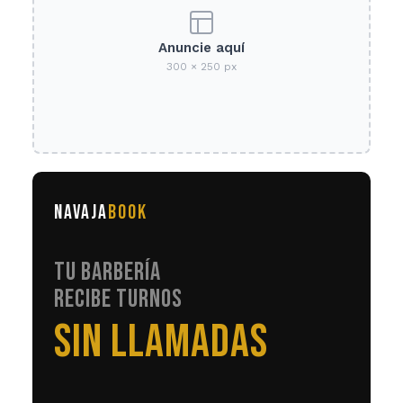
Anuncie aquí
300 × 250 px
NAVAJA
BOOK
TU BARBERÍA
RECIBE TURNOS
EN AUTOMÁTICO