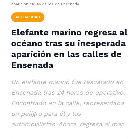
aparición en las calles de Ensenada
ACTUALIDAD
Elefante marino regresa al
océano tras su inesperada
aparición en las calles de
Ensenada
Un elefante marino fue rescatado en
Ensenada tras 24 horas de operativo.
Encontrado en la calle, representaba
un peligro para él y los
automovilistas. Ahora, regresa al mar.