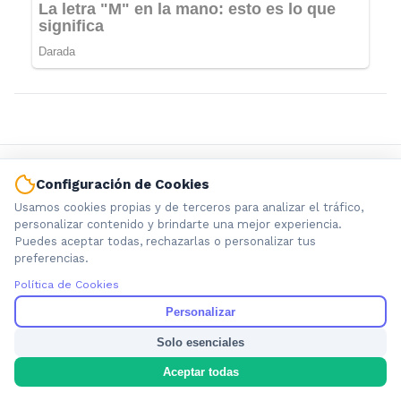
Configuración de Cookies
Usamos cookies propias y de terceros para analizar el tráfico,
personalizar contenido y brindarte una mejor experiencia.
Puedes aceptar todas, rechazarlas o personalizar tus
preferencias.
Información local que importa. Noticias de Ensenada, La
Plata y la provincia de Buenos Aires.
Política de Cookies
Personalizar
Solo esenciales
Aceptar todas
Nosotros