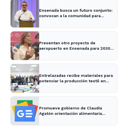
Ensenada busca un futuro conjunto:
convocan a la comunidad para
definir su desarrollo
Presentan otro proyecto de
aeropuerto en Ensenada para 2030 -
Semanario ZETA
Entrelazadas recibe materiales para
potenciar la producción textil en
Ensenada
Promueve gobierno de Claudia
Agatón orientación alimentaria
saludable - XXV Ayuntamiento de
Ensenada