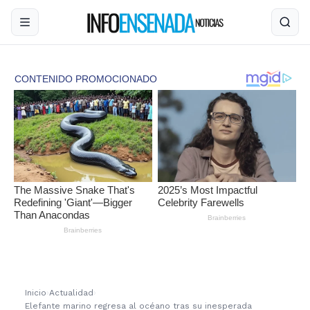
Inicio
›
Actualidad
›
Elefante marino regresa al océano tras su inesperada