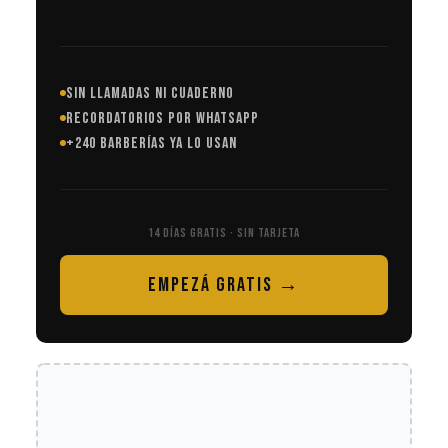
SIN LLAMADAS NI CUADERNO
RECORDATORIOS POR WHATSAPP
+240 BARBERÍAS YA LO USAN
14 DÍAS GRATIS · SIN TARJETA
EMPEZÁ GRATIS →