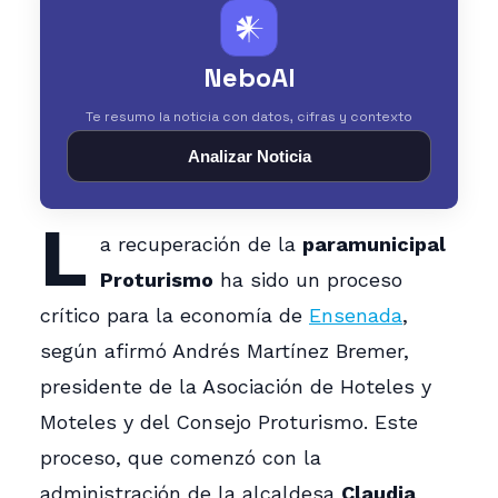
𒀭
NeboAI
Te resumo la noticia con datos, cifras y contexto
Analizar Noticia
L
a recuperación de la
paramunicipal
Proturismo
ha sido un proceso
crítico para la economía de
Ensenada
,
según afirmó Andrés Martínez Bremer,
presidente de la Asociación de Hoteles y
Moteles y del Consejo Proturismo. Este
proceso, que comenzó con la
administración de la alcaldesa
Claudia