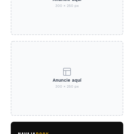
300 × 250 px
Anuncie aquí
300 × 250 px