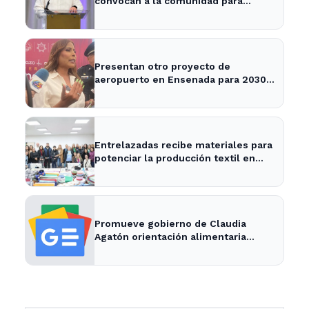
convocan a la comunidad para
definir su desarrollo
Presentan otro proyecto de
aeropuerto en Ensenada para 2030 -
Semanario ZETA
Entrelazadas recibe materiales para
potenciar la producción textil en
Ensenada
Promueve gobierno de Claudia
Agatón orientación alimentaria
saludable - XXV Ayuntamiento de
Ensenada