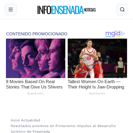
Inicio
›
Actualidad
›
Resultados positivos en Proturismo: Impulso al desarrollo
turístico de Ensenada