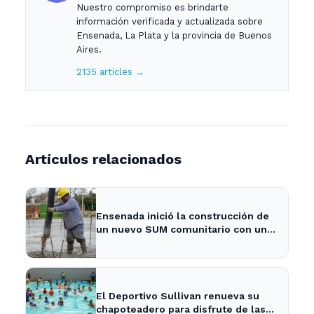
Nuestro compromiso es brindarte
información verificada y actualizada sobre
Ensenada, La Plata y la provincia de Buenos
Aires.
2135 articles →
Artículos relacionados
Ensenada inició la construcción de
un nuevo SUM comunitario con una
inversión de más de $740 millones
- 0221
El Deportivo Sullivan renueva su
chapoteadero para disfrute de las