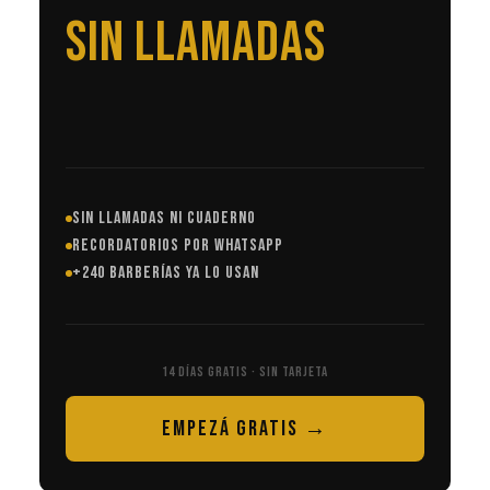
EN AUTOMÁTICO
SIN LLAMADAS NI CUADERNO
RECORDATORIOS POR WHATSAPP
+240 BARBERÍAS YA LO USAN
14 DÍAS GRATIS · SIN TARJETA
EMPEZÁ GRATIS →