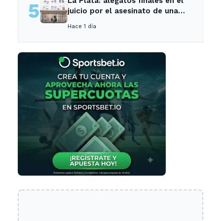
La Plata: alegatos finales en el
5
juicio por el asesinato de una
empleada en el trabajo
Hace 1 día