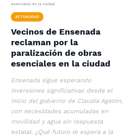
esenciales en la ciudad
ACTUALIDAD
Vecinos de Ensenada
reclaman por la
paralización de obras
esenciales en la ciudad
Ensenada sigue esperando
inversiones significativas desde el
inicio del gobierno de Claudia Agatón,
con necesidades acumuladas en
movilidad y agua sin respuesta
estatal. ¿Qué futuro le espera a la