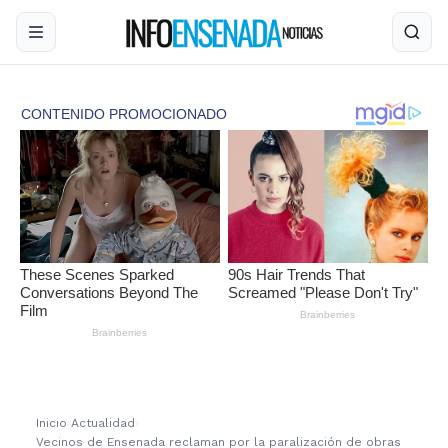
Inicio
›
Actualidad
›
Vecinos de Ensenada reclaman por la paralización de obras