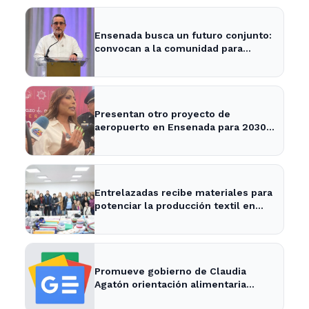
Ensenada busca un futuro conjunto:
convocan a la comunidad para
definir su desarrollo
Presentan otro proyecto de
aeropuerto en Ensenada para 2030 -
Semanario ZETA
Entrelazadas recibe materiales para
potenciar la producción textil en
Ensenada
Promueve gobierno de Claudia
Agatón orientación alimentaria
saludable - XXV Ayuntamiento de