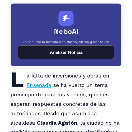
𒀭
NeboAI
Te resumo la noticia con datos, cifras y contexto
Analizar Noticia
L
a falta de inversiones y obras en
Ensenada
se ha vuelto un tema
preocupante para los vecinos, quienes
esperan respuestas concretas de las
autoridades. Desde que asumió la
alcaldesa
Claudia Agatón
, la ciudad no ha