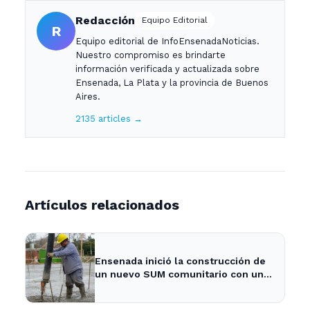
Redacción
Equipo Editorial
R
Equipo editorial de InfoEnsenadaNoticias.
Nuestro compromiso es brindarte
información verificada y actualizada sobre
Ensenada, La Plata y la provincia de Buenos
Aires.
2135 articles →
Artículos relacionados
Ensenada inició la construcción de
un nuevo SUM comunitario con una
inversión de más de $740 millones
- 0221