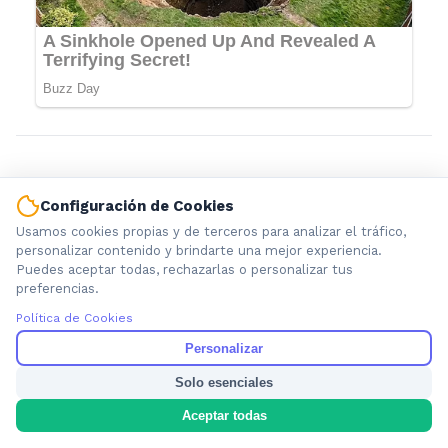
Configuración de Cookies
Usamos cookies propias y de terceros para analizar el tráfico,
personalizar contenido y brindarte una mejor experiencia.
Puedes aceptar todas, rechazarlas o personalizar tus
preferencias.
Política de Cookies
Información local que importa. Noticias de Ensenada, La
Plata y la provincia de Buenos Aires.
Personalizar
Solo esenciales
Aceptar todas