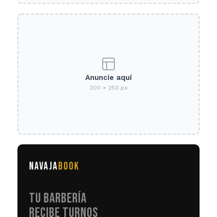
Anuncie aquí
300 × 250 px
NAVAJA
BOOK
TU BARBERÍA
RECIBE TURNOS