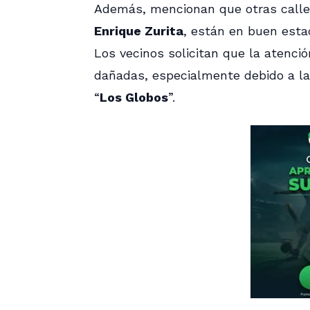
Además, mencionan que otras call
Enrique Zurita
, están en buen esta
Los vecinos solicitan que la atenci
dañadas, especialmente debido a la
“
Los Globos
”.