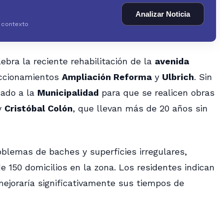
Analizar Noticia
y contexto
ebra la reciente rehabilitación de la
avenida
accionamientos
Ampliación Reforma
y
Ulbrich
. Sin
mado a la
Municipalidad
para que se realicen obras
y
Cristóbal Colón
, que llevan más de 20 años sin
blemas de baches y superficies irregulares,
e 150 domicilios en la zona. Los residentes indican
 mejoraría significativamente sus tiempos de