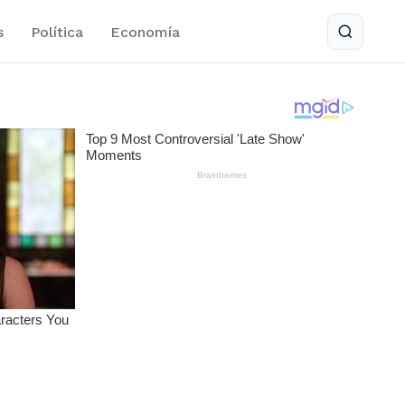
s
Política
Economía