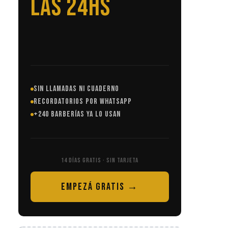
AUNQUE
DUERMAS
SIN LLAMADAS NI CUADERNO
RECORDATORIOS POR WHATSAPP
+240 BARBERÍAS YA LO USAN
14 DÍAS GRATIS · SIN TARJETA
EMPEZÁ GRATIS →