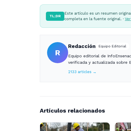
Este artículo es un resumen origina
TL;DR
completa en la fuente original. ·
Ver
Redacción
Equipo Editorial
R
Equipo editorial de InfoEnsena
verificada y actualizada sobre 
2133 articles →
Artículos relacionados