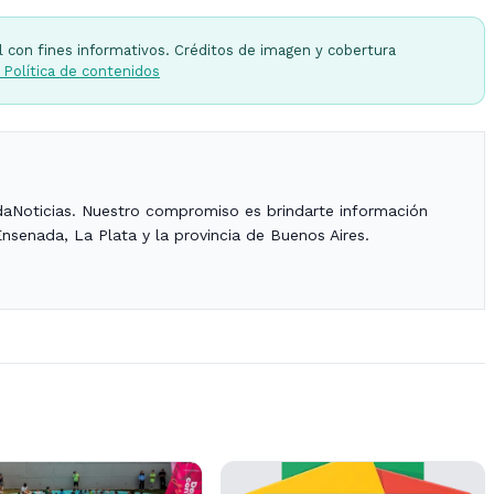
l con fines informativos. Créditos de imagen y cobertura
 Política de contenidos
daNoticias. Nuestro compromiso es brindarte información
Ensenada, La Plata y la provincia de Buenos Aires.