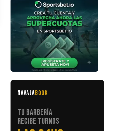
NAVAJA
BOOK
TU BARBERÍA
RECIBE TURNOS