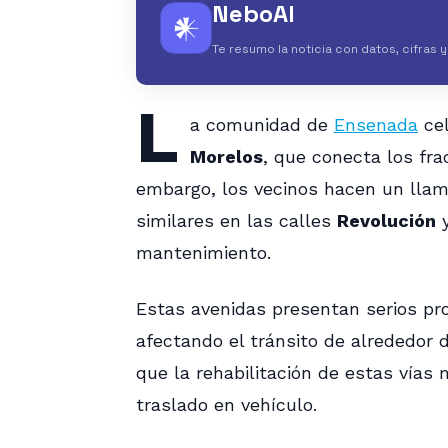
NeboAI
𒀭
Te resumo la noticia con datos, cifras 
L
a comunidad de
Ensenada
cel
Morelos
, que conecta los fr
embargo, los vecinos hacen un lla
similares en las calles
Revolución
mantenimiento.
Estas avenidas presentan serios pro
afectando el tránsito de alrededor d
que la rehabilitación de estas vías
traslado en vehículo.