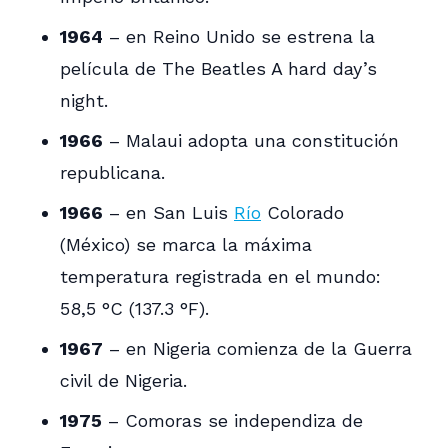
1964
– en Reino Unido se estrena la
película de The Beatles A hard day’s
night.
1966
– Malaui adopta una constitución
republicana.
1966
– en San Luis
Río
Colorado
(México) se marca la máxima
temperatura registrada en el mundo:
58,5 °C (137.3 °F).
1967
– en Nigeria comienza de la Guerra
civil de Nigeria.
1975
– Comoras se independiza de