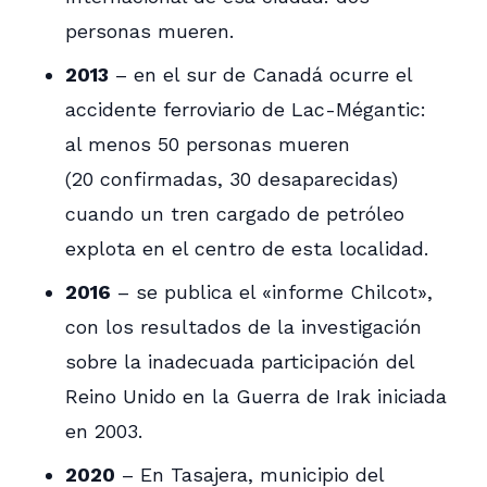
personas mueren.
2013
– en el sur de Canadá ocurre el
accidente ferroviario de Lac-Mégantic:
al menos 50 personas mueren
(20 confirmadas, 30 desaparecidas)
cuando un tren cargado de petróleo
explota en el centro de esta localidad.
2016
– se publica el «informe Chilcot»,
con los resultados de la investigación
sobre la inadecuada participación del
Reino Unido en la Guerra de Irak iniciada
en 2003.
2020
– En Tasajera, municipio del