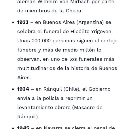
alemán Wilhelm Von Mirbach por parte
de miembros de la Checa
1933
– en Buenos Aires (Argentina) se
celebra el funeral de Hipólito Yrigoyen.
Unas 200 000 personas siguen el cortejo
fúnebre y más de medio millón lo
observan, en uno de los funerales más
multitudinarios de la historia de Buenos
Aires.
1934
– en Ránquil (Chile), el Gobierno
envía a la policía a reprimir un
levantamiento obrero (Masacre de
Ránquil).
1945
– en Navarra se cierra el penal de