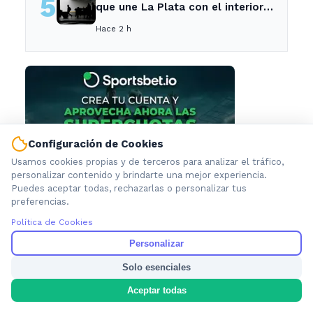
5
que une La Plata con el interior
no recogerá pasajeros en un
Hace 2 h
tramo específico
Configuración de Cookies
Usamos cookies propias y de terceros para analizar el tráfico,
personalizar contenido y brindarte una mejor experiencia.
Puedes aceptar todas, rechazarlas o personalizar tus
preferencias.
Política de Cookies
Personalizar
Solo esenciales
Aceptar todas