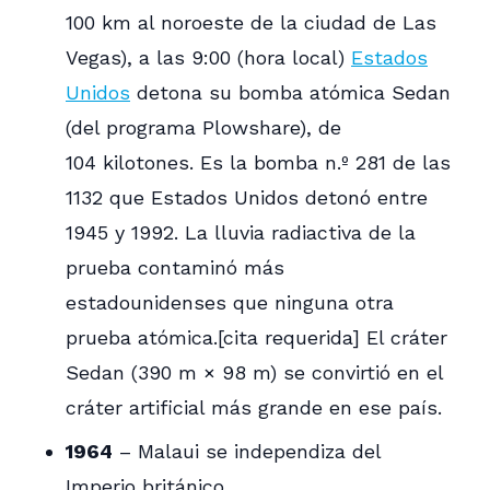
100 km al noroeste de la ciudad de Las
Vegas), a las 9:00 (hora local)
Estados
Unidos
detona su bomba atómica Sedan
(del programa Plowshare), de
104 kilotones. Es la bomba n.º 281 de las
1132 que Estados Unidos detonó entre
1945 y 1992. La lluvia radiactiva de la
prueba contaminó más
estadounidenses que ninguna otra
prueba atómica.[cita requerida] El cráter
Sedan (390 m × 98 m) se convirtió en el
cráter artificial más grande en ese país.
1964
– Malaui se independiza del
Imperio británico.