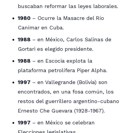
buscaban reformar las leyes laborales.
1980
– Ocurre la Masacre del Río
Canímar en Cuba.
1988
– en México, Carlos Salinas de
Gortari es elegido presidente.
1988
– en Escocia explota la
plataforma petrolífera Piper Alpha.
1997
– en Vallegrande (Bolivia) son
encontrados, en una fosa común, los
restos del guerrillero argentino-cubano
Ernesto Che Guevara (1928-1967).
1997
– en México se celebran
Elecciones legislativas