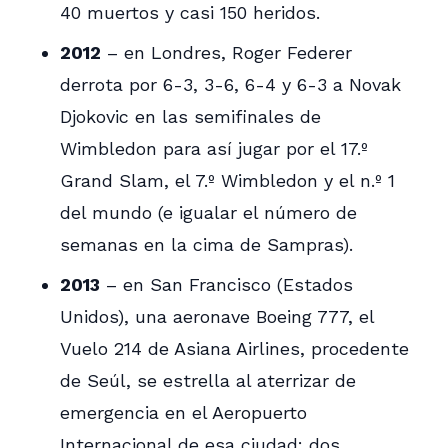
40 muertos y casi 150 heridos.
2012
– en Londres, Roger Federer
derrota por 6-3, 3-6, 6-4 y 6-3 a Novak
Djokovic en las semifinales de
Wimbledon para así jugar por el 17.º
Grand Slam, el 7.º Wimbledon y el n.º 1
del mundo (e igualar el número de
semanas en la cima de Sampras).
2013
– en San Francisco (Estados
Unidos), una aeronave Boeing 777, el
Vuelo 214 de Asiana Airlines, procedente
de Seúl, se estrella al aterrizar de
emergencia en el Aeropuerto
Internacional de esa ciudad: dos