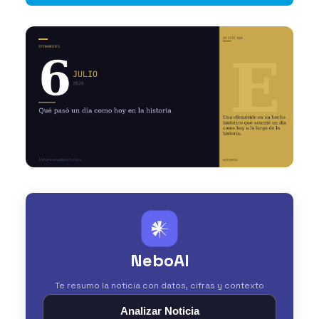
𒀭
NeboAI
Te resumo la noticia con datos, cifras y contexto
Analizar Noticia