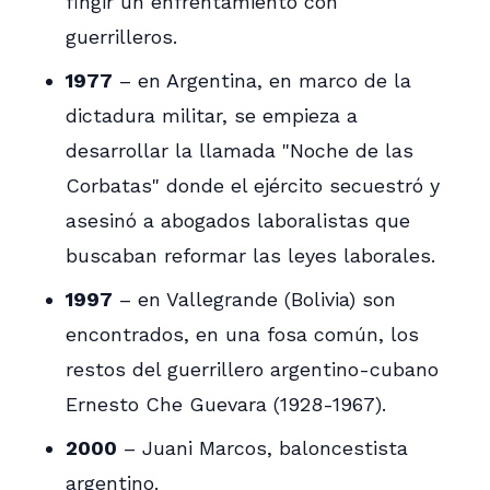
fingir un enfrentamiento con
guerrilleros.
1977
– en Argentina, en marco de la
dictadura militar, se empieza a
desarrollar la llamada "Noche de las
Corbatas" donde el ejército secuestró y
asesinó a abogados laboralistas que
buscaban reformar las leyes laborales.
1997
– en Vallegrande (Bolivia) son
encontrados, en una fosa común, los
restos del guerrillero argentino-cubano
Ernesto Che Guevara (1928-1967).
2000
– Juani Marcos, baloncestista
argentino.