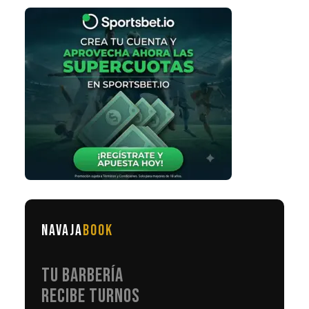
NAVAJA
BOOK
TU BARBERÍA
RECIBE TURNOS