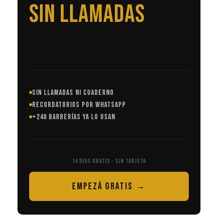
EN AUTOMÁTICO
SIN LLAMADAS NI CUADERNO
RECORDATORIOS POR WHATSAPP
+240 BARBERÍAS YA LO USAN
14 DÍAS GRATIS · SIN TARJETA
EMPEZÁ GRATIS →