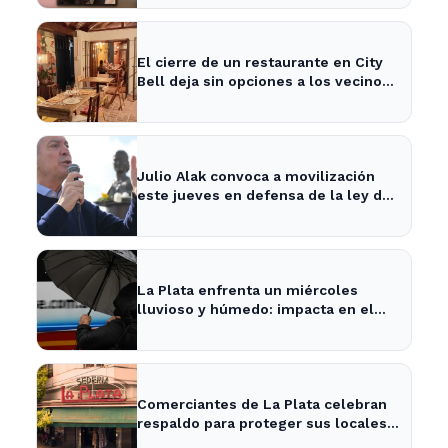
El cierre de un restaurante en City
Bell deja sin opciones a los vecinos
del área.
Julio Alak convoca a movilización
este jueves en defensa de la ley de
tierras en La Plata
La Plata enfrenta un miércoles
lluvioso y húmedo: impacta en el
tráfico y actividades al aire libre
Comerciantes de La Plata celebran
respaldo para proteger sus locales
históricos