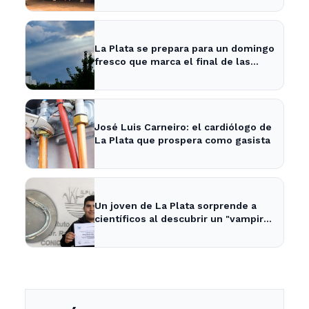
La Plata se prepara para un domingo
fresco que marca el final de las
vacaciones de invierno
José Luis Carneiro: el cardiólogo de
La Plata que prospera como gasista
Un joven de La Plata sorprende a
científicos al descubrir un "vampiro
de mar" en el río