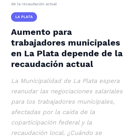
de la recaudación actual
LA PLATA
Aumento para
trabajadores municipales
en La Plata depende de la
recaudación actual
La Municipalidad de La Plata espera
reanudar las negociaciones salariales
para los trabajadores municipales,
afectadas por la caída de la
coparticipación federal y la
recaudación local. ¿Cuándo se