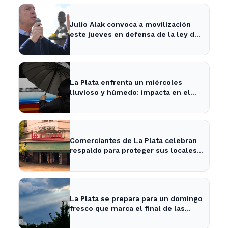
Julio Alak convoca a movilización
este jueves en defensa de la ley de
tierras en La Plata
La Plata enfrenta un miércoles
lluvioso y húmedo: impacta en el
tráfico y actividades al aire libre
Comerciantes de La Plata celebran
respaldo para proteger sus locales
históricos
La Plata se prepara para un domingo
fresco que marca el final de las
vacaciones de invierno