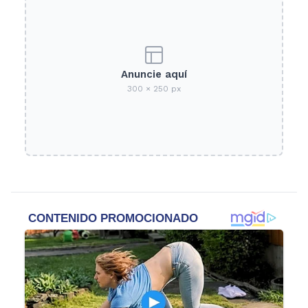
Anuncie aquí
300 × 250 px