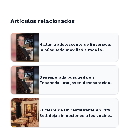
Artículos relacionados
Hallan a adolescente de Ensenada:
la búsqueda movilizó a toda la
comunidad
Desesperada búsqueda en
Ensenada: una joven desaparecida
tras cita con un desconocido
El cierre de un restaurante en City
Bell deja sin opciones a los vecinos
del área.