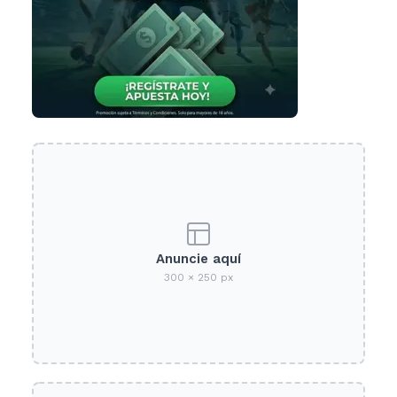
Anuncie aquí
300 × 250 px