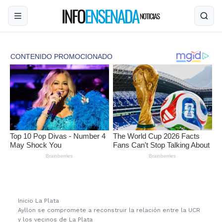
Inicio
›
La Plata
›
Ayllon se compromete a reconstruir la relación entre la UCR
y los vecinos de La Plata