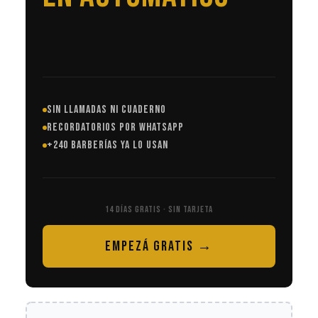
SIN LLAMADAS NI CUADERNO
RECORDATORIOS POR WHATSAPP
+240 BARBERÍAS YA LO USAN
14 DÍAS GRATIS · SIN TARJETA
EMPEZÁ GRATIS →