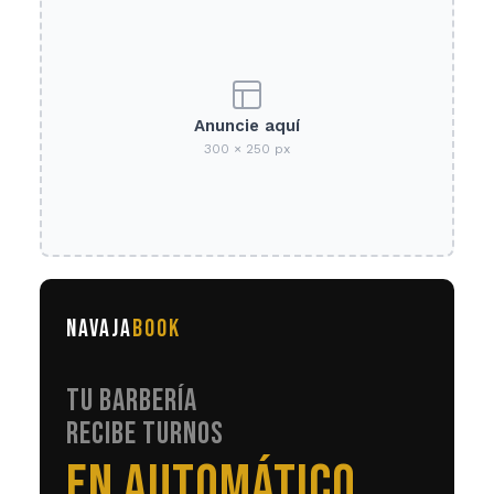
Anuncie aquí
300 × 250 px
NAVAJA
BOOK
TU BARBERÍA
RECIBE TURNOS
LAS 24HS