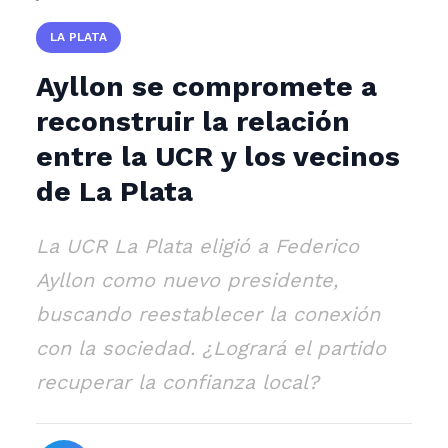
LA PLATA
Ayllon se compromete a
reconstruir la relación
entre la UCR y los vecinos
de La Plata
La UCR La Plata eligió a Federico
Ayllon como nuevo presidente,
buscando reestablecer la conexión
con la sociedad. ¿Logrará el partido
recuperar la confianza local?