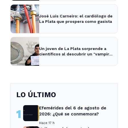
José Luis Carneiro: el cardiólogo de
La Plata que prospera como gasista
Un joven de La Plata sorprende a
científicos al descubrir un "vampiro
de mar" en el río
LO ÚLTIMO
Efemérides del 6 de agosto de
1
2026: ¿Qué se conmemora?
Hace 17 h