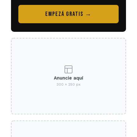
EMPEZÁ GRATIS →
Anuncie aquí
300 × 250 px