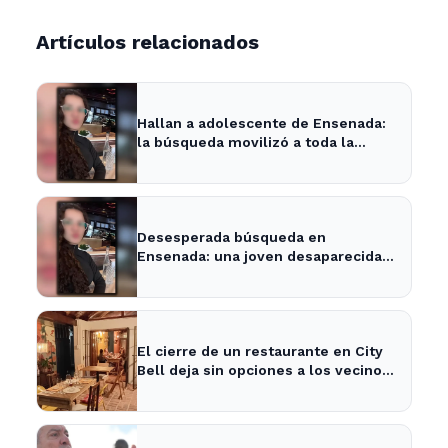
Artículos relacionados
Hallan a adolescente de Ensenada:
la búsqueda movilizó a toda la
comunidad
Desesperada búsqueda en
Ensenada: una joven desaparecida
tras cita con un desconocido
El cierre de un restaurante en City
Bell deja sin opciones a los vecinos
del área.