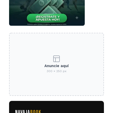
Anuncie aquí
300 × 250 px
NAVAJA
BOOK