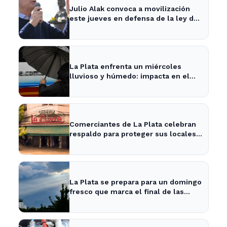
Julio Alak convoca a movilización
este jueves en defensa de la ley de
tierras en La Plata
La Plata enfrenta un miércoles
lluvioso y húmedo: impacta en el
tráfico y actividades al aire libre
Comerciantes de La Plata celebran
respaldo para proteger sus locales
históricos
La Plata se prepara para un domingo
fresco que marca el final de las
vacaciones de invierno