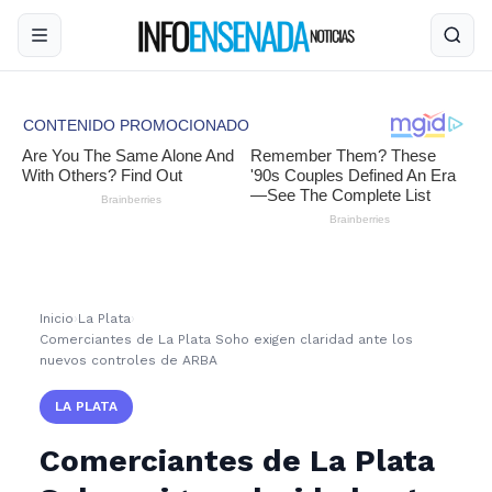
Inicio
›
La Plata
›
Comerciantes de La Plata Soho exigen claridad ante los
nuevos controles de ARBA
LA PLATA
Comerciantes de La Plata