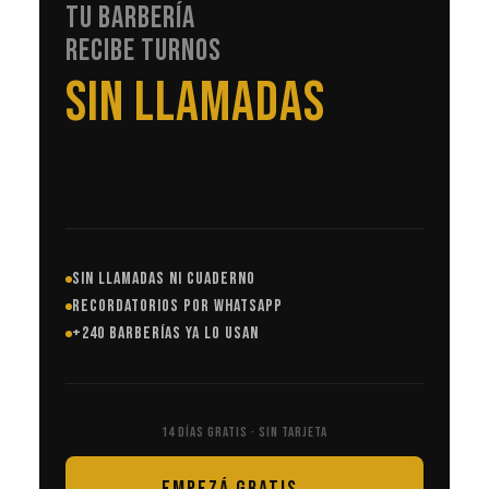
TU BARBERÍA
RECIBE TURNOS
EN AUTOMÁTICO
SIN LLAMADAS NI CUADERNO
RECORDATORIOS POR WHATSAPP
+240 BARBERÍAS YA LO USAN
14 DÍAS GRATIS · SIN TARJETA
EMPEZÁ GRATIS →