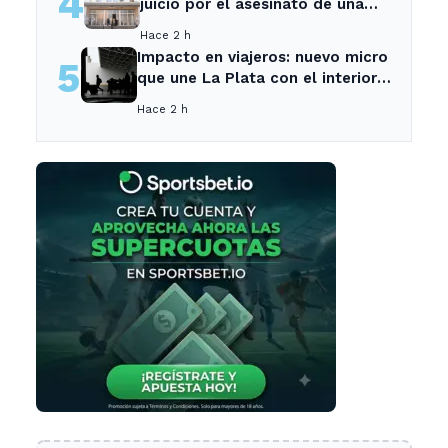
4
juicio por el asesinato de una
empleada en el trabajo
Hace 2 h
Impacto en viajeros: nuevo micro
5
que une La Plata con el interior
no recogerá pasajeros en un
Hace 2 h
tramo específico