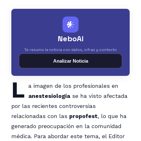
𒀭
NeboAI
Te resumo la noticia con datos, cifras y contexto
Analizar Noticia
L
a imagen de los profesionales en
anestesiología
se ha visto afectada
por las recientes controversias
relacionadas con las
propofest
, lo que ha
generado preocupación en la comunidad
médica. Para abordar este tema, el Editor