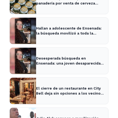
panadería por venta de cerveza
vencida
Hallan a adolescente de Ensenada:
la búsqueda movilizó a toda la
comunidad
Desesperada búsqueda en
Ensenada: una joven desaparecida
tras cita con un desconocido
El cierre de un restaurante en City
Bell deja sin opciones a los vecinos
del área.