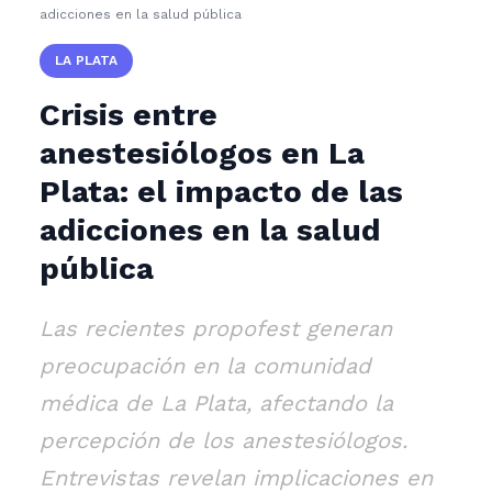
adicciones en la salud pública
LA PLATA
Crisis entre
anestesiólogos en La
Plata: el impacto de las
adicciones en la salud
pública
Las recientes propofest generan
preocupación en la comunidad
médica de La Plata, afectando la
percepción de los anestesiólogos.
Entrevistas revelan implicaciones en