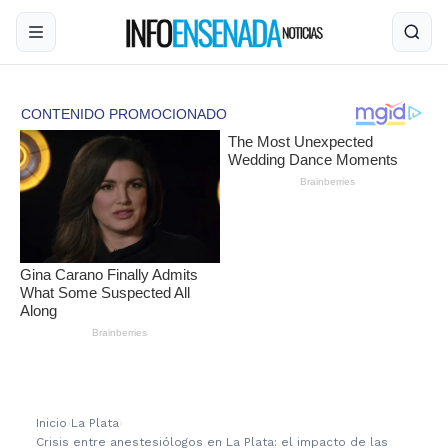
Inicio
›
La Plata
›
Crisis entre anestesiólogos en La Plata: el impacto de las