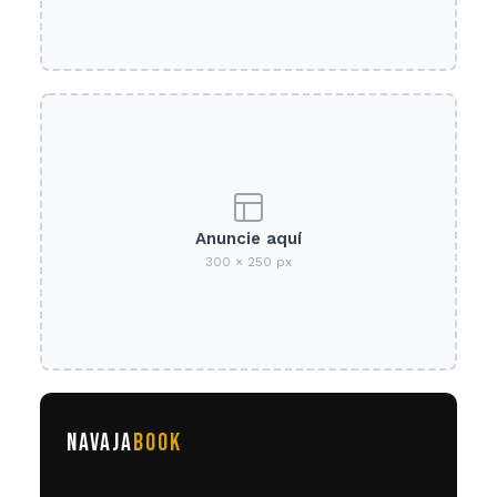
Anuncie aquí
300 × 250 px
NAVAJA
BOOK