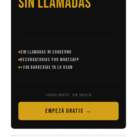
EN AUTOMÁTICO
SIN LLAMADAS NI CUADERNO
RECORDATORIOS POR WHATSAPP
+240 BARBERÍAS YA LO USAN
14 DÍAS GRATIS · SIN TARJETA
EMPEZÁ GRATIS →