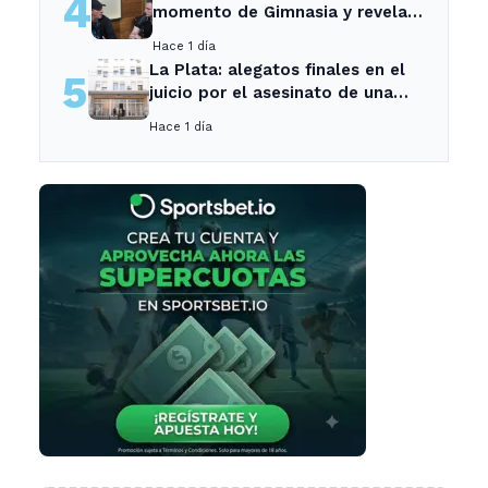
4
momento de Gimnasia y revela
su mayor desilusión como
Hace 1 día
entrenador
La Plata: alegatos finales en el
5
juicio por el asesinato de una
empleada en el trabajo
Hace 1 día