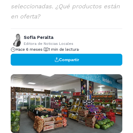
seleccionadas. ¿Qué productos están
en oferta?
Sofía Peralta
Editora de Noticias Locales
Hace 6 meses
1 min de lectura
Compartir