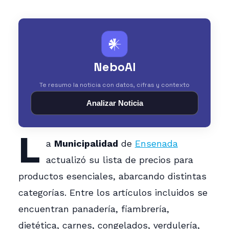
𒀭
NeboAI
Te resumo la noticia con datos, cifras y contexto
Analizar Noticia
L
a
Municipalidad
de
Ensenada
actualizó su lista de precios para
productos esenciales, abarcando distintas
categorías. Entre los artículos incluidos se
encuentran panadería, fiambrería,
dietética, carnes, congelados, verdulería,