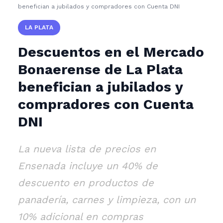
benefician a jubilados y compradores con Cuenta DNI
LA PLATA
Descuentos en el Mercado
Bonaerense de La Plata
benefician a jubilados y
compradores con Cuenta
DNI
La nueva lista de precios en
Ensenada incluye un 40% de
descuento en productos de
panadería, carnes y limpieza, con un
10% adicional en compras