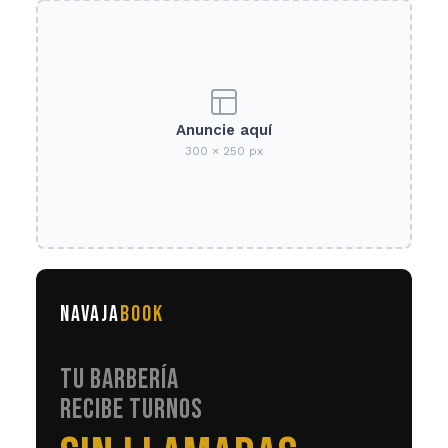
Anuncie aquí
300 × 250 px
NAVAJA
BOOK
TU BARBERÍA
RECIBE TURNOS