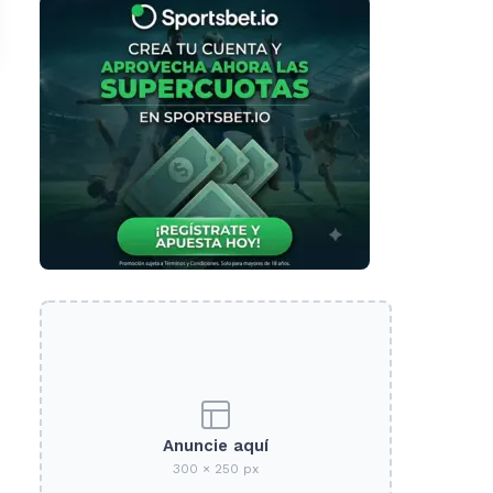
Anuncie aquí
300 × 250 px