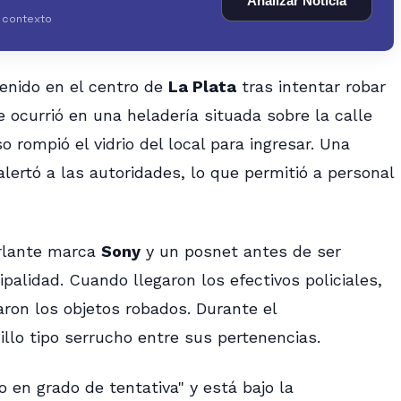
Analizar Noticia
y contexto
enido en el centro de
La Plata
tras intentar robar
e ocurrió en una heladería situada sobre la calle
o rompió el vidrio del local para ingresar. Una
 alertó a las autoridades, lo que permitió a personal
arlante marca
Sony
y un posnet antes de ser
ipalidad. Cuando llegaron los efectivos policiales,
ron los objetos robados. Durante el
llo tipo serrucho entre sus pertenencias.
en grado de tentativa" y está bajo la