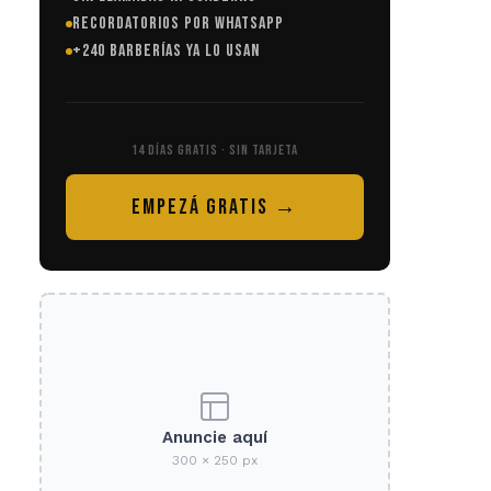
RECORDATORIOS POR WHATSAPP
+240 BARBERÍAS YA LO USAN
14 DÍAS GRATIS · SIN TARJETA
EMPEZÁ GRATIS →
Anuncie aquí
300 × 250 px