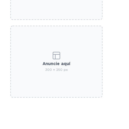
Anuncie aquí
300 × 250 px