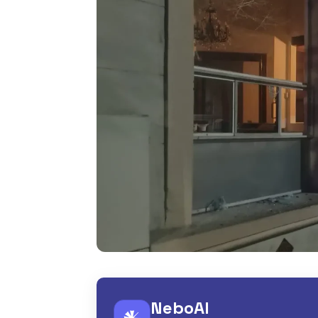
NeboAI