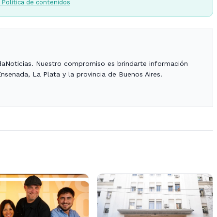
 Política de contenidos
daNoticias. Nuestro compromiso es brindarte información
Ensenada, La Plata y la provincia de Buenos Aires.