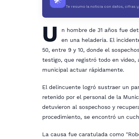
𒀭
Te resumo la noticia con datos, cifras 
U
n hombre de 31 años fue det
en una heladería. El incident
50, entre 9 y 10, donde el sospechos
testigo, que registró todo en video,
municipal actuar rápidamente.
El delincuente logró sustraer un p
retenido por el personal de la Munic
detuvieron al sospechoso y recupera
procedimiento, se encontró un cuchi
La causa fue caratulada como "Robo 