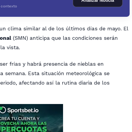
Analizar Noticia
y contexto
n clima similar al de los últimos días de mayo. El
onal
(SMN) anticipa que las condiciones serán
la vista.
er frías y habrá presencia de nieblas en
la semana. Esta situación meteorológica se
iodo, afectando así la rutina diaria de los