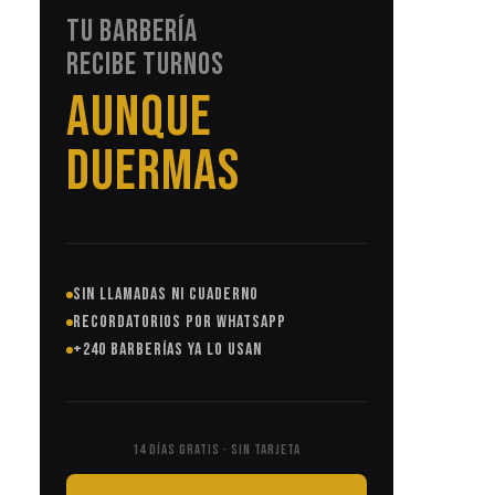
TU BARBERÍA
RECIBE TURNOS
SIN LLAMADAS
SIN LLAMADAS NI CUADERNO
RECORDATORIOS POR WHATSAPP
+240 BARBERÍAS YA LO USAN
14 DÍAS GRATIS · SIN TARJETA