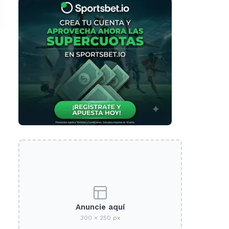
Anuncie aquí
300 × 250 px