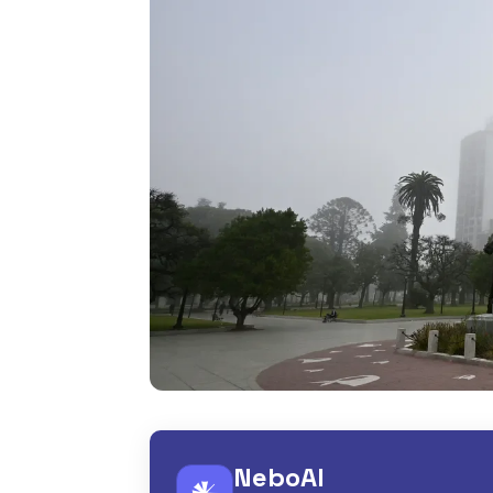
NeboAI