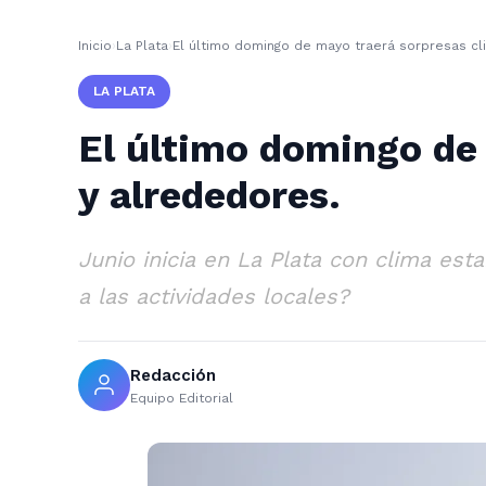
Inicio
›
La Plata
›
El último domingo de mayo traerá sorpresas cli
LA PLATA
El último domingo de 
y alrededores.
Junio inicia en La Plata con clima esta
a las actividades locales?
Redacción
Equipo Editorial