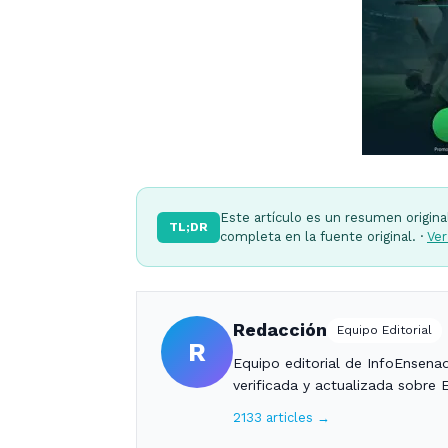
Este artículo es un resumen origina
TL;DR
completa en la fuente original. ·
Ver
Redacción
Equipo Editorial
R
Equipo editorial de InfoEnsena
verificada y actualizada sobre 
2133 articles →