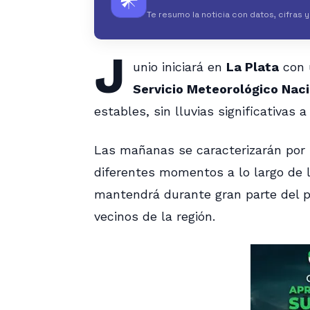
𒀭
Te resumo la noticia con datos, cifras 
J
unio iniciará en
La Plata
con u
Servicio Meteorológico Naci
estables, sin lluvias significativas a 
Las mañanas se caracterizarán por s
diferentes momentos a lo largo de 
mantendrá durante gran parte del per
vecinos de la región.