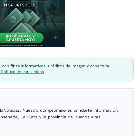
l con fines informativos. Créditos de imagen y cobertura
 Política de contenidos
daNoticias. Nuestro compromiso es brindarte información
Ensenada, La Plata y la provincia de Buenos Aires.