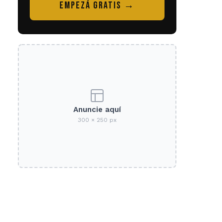
EMPEZÁ GRATIS →
Anuncie aquí
300 × 250 px