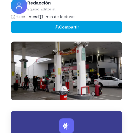
Redacción
Equipo Editorial
Hace 1 mes
1 min de lectura
Compartir
𒀭