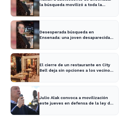
la búsqueda movilizó a toda la
comunidad
Desesperada búsqueda en
Ensenada: una joven desaparecida
tras cita con un desconocido
El cierre de un restaurante en City
Bell deja sin opciones a los vecinos
del área.
Julio Alak convoca a movilización
este jueves en defensa de la ley de
tierras en La Plata