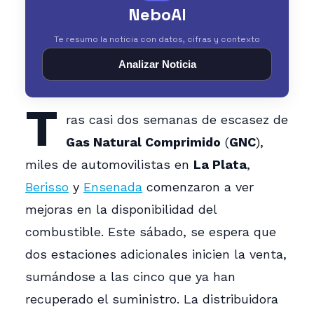
NeboAI
Te resumo la noticia con datos, cifras y contexto
Analizar Noticia
T
ras casi dos semanas de escasez de
Gas Natural Comprimido
(
GNC
),
miles de automovilistas en
La Plata
,
Berisso
y
Ensenada
comenzaron a ver
mejoras en la disponibilidad del
combustible. Este sábado, se espera que
dos estaciones adicionales inicien la venta,
sumándose a las cinco que ya han
recuperado el suministro. La distribuidora