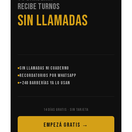
RECIBE TURNOS
EN AUTOMÁTICO
SIN LLAMADAS NI CUADERNO
RECORDATORIOS POR WHATSAPP
+240 BARBERÍAS YA LO USAN
14 DÍAS GRATIS · SIN TARJETA
EMPEZÁ GRATIS →