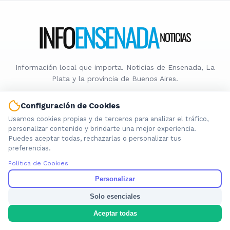
Información local que importa. Noticias de Ensenada, La
Plata y la provincia de Buenos Aires.
Configuración de Cookies
Usamos cookies propias y de terceros para analizar el tráfico,
personalizar contenido y brindarte una mejor experiencia.
Nosotros
Puedes aceptar todas, rechazarlas o personalizar tus
preferencias.
Cookies
Política de Cookies
Privacidad
Términos
Personalizar
Política de Contenido
Solo esenciales
Aceptar todas
© 2026 INFOENSENADANOTICIAS. Todos los derechos reservados.