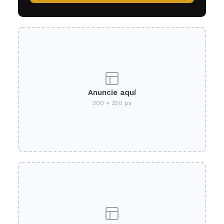
Anuncie aquí
300 × 250 px