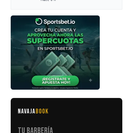
tramo específico
NAVAJA
BOOK
TU BARBERÍA