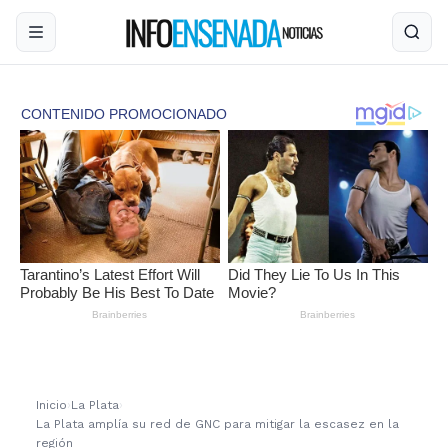
Inicio
›
La Plata
›
La Plata amplía su red de GNC para mitigar la escasez en la
región