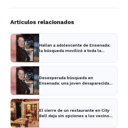
Artículos relacionados
Hallan a adolescente de Ensenada:
la búsqueda movilizó a toda la
comunidad
Desesperada búsqueda en
Ensenada: una joven desaparecida
tras cita con un desconocido
El cierre de un restaurante en City
Bell deja sin opciones a los vecinos
del área.