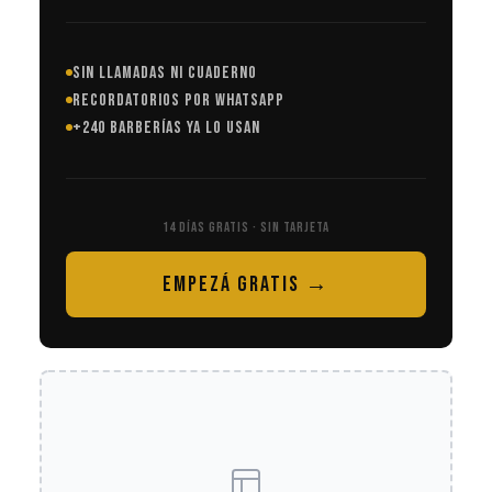
SIN LLAMADAS NI CUADERNO
RECORDATORIOS POR WHATSAPP
+240 BARBERÍAS YA LO USAN
14 DÍAS GRATIS · SIN TARJETA
EMPEZÁ GRATIS →