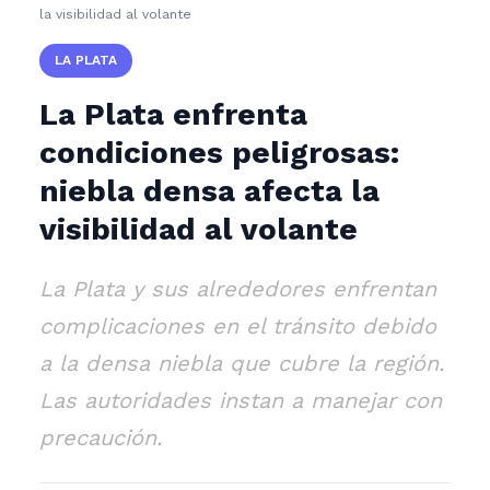
la visibilidad al volante
LA PLATA
La Plata enfrenta
condiciones peligrosas:
niebla densa afecta la
visibilidad al volante
La Plata y sus alrededores enfrentan
complicaciones en el tránsito debido
a la densa niebla que cubre la región.
Las autoridades instan a manejar con
precaución.