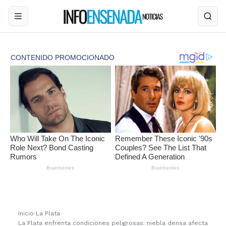
Inicio
›
La Plata
›
La Plata enfrenta condiciones peligrosas: niebla densa afecta