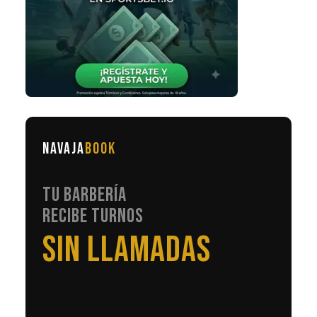
NAVAJA
BOOK
TU BARBERÍA
RECIBE TURNOS
EN AUTOMÁTICO