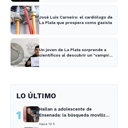
José Luis Carneiro: el cardiólogo de
La Plata que prospera como gasista
Un joven de La Plata sorprende a
científicos al descubrir un "vampiro
de mar" en el río
LO ÚLTIMO
Hallan a adolescente de
1
Ensenada: la búsqueda movilizó
a toda la comunidad
Hace 13 h