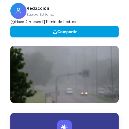
Redacción
Equipo Editorial
Hace 2 meses
1 min de lectura
Compartir
𒀭