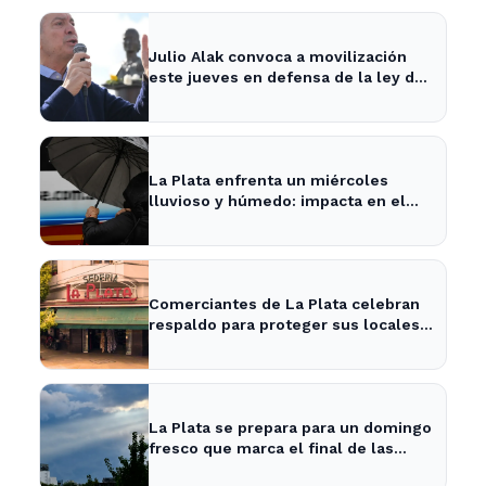
Julio Alak convoca a movilización
este jueves en defensa de la ley de
tierras en La Plata
La Plata enfrenta un miércoles
lluvioso y húmedo: impacta en el
tráfico y actividades al aire libre
Comerciantes de La Plata celebran
respaldo para proteger sus locales
históricos
La Plata se prepara para un domingo
fresco que marca el final de las
vacaciones de invierno