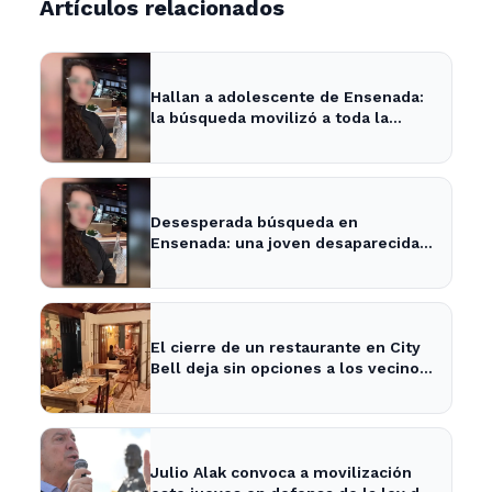
Artículos relacionados
Hallan a adolescente de Ensenada:
la búsqueda movilizó a toda la
comunidad
Desesperada búsqueda en
Ensenada: una joven desaparecida
tras cita con un desconocido
El cierre de un restaurante en City
Bell deja sin opciones a los vecinos
del área.
Julio Alak convoca a movilización