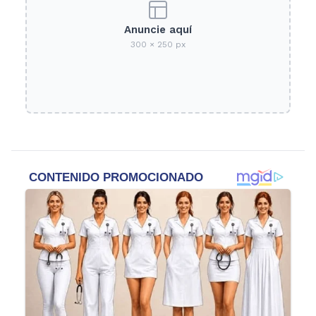
Anuncie aquí
300 × 250 px