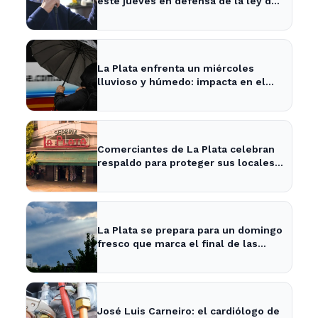
este jueves en defensa de la ley de
tierras en La Plata
La Plata enfrenta un miércoles
lluvioso y húmedo: impacta en el
tráfico y actividades al aire libre
Comerciantes de La Plata celebran
respaldo para proteger sus locales
históricos
La Plata se prepara para un domingo
fresco que marca el final de las
vacaciones de invierno
José Luis Carneiro: el cardiólogo de