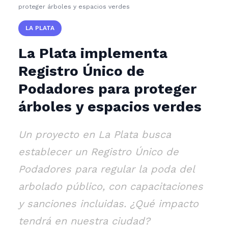
proteger árboles y espacios verdes
LA PLATA
La Plata implementa
Registro Único de
Podadores para proteger
árboles y espacios verdes
Un proyecto en La Plata busca
establecer un Registro Único de
Podadores para regular la poda del
arbolado público, con capacitaciones
y sanciones incluidas. ¿Qué impacto
tendrá en nuestra ciudad?