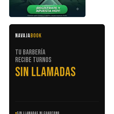
NAVAJA
BOOK
TU BARBERÍA
RECIBE TURNOS
EN AUTOMÁTICO
SIN LLAMADAS NI CUADERNO