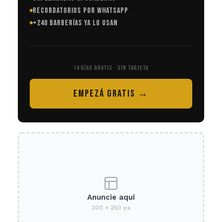
RECORDATORIOS POR WHATSAPP
+240 BARBERÍAS YA LO USAN
14 DÍAS GRATIS · SIN TARJETA
EMPEZÁ GRATIS →
Anuncie aquí
300 × 250 px