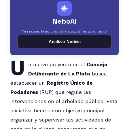
𒀭
NeboAI
Te resumo la noticia con datos, cifras y contexto
Analizar Noticia
U
n nuevo proyecto en el
Concejo
Deliberante de La Plata
busca
establecer un
Registro Único de
Podadores
(RUP) que regule las
intervenciones en el arbolado público. Esta
iniciativa tiene como objetivo principal
organizar y supervisar las actividades de
poda en la ciudad, asegurando que se