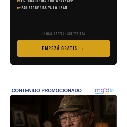
RECORDATORIOS POR WHATSAPP
+240 BARBERÍAS YA LO USAN
14 DÍAS GRATIS · SIN TARJETA
EMPEZÁ GRATIS →