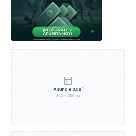
Anuncie aquí
300 × 250 px