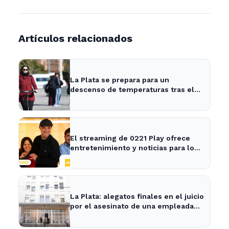
Artículos relacionados
La Plata se prepara para un
descenso de temperaturas tras el
intenso temporal de hoy
El streaming de 0221 Play ofrece
entretenimiento y noticias para los
vecinos de La Plata y Ensenada.
La Plata: alegatos finales en el juicio
por el asesinato de una empleada
en el trabajo