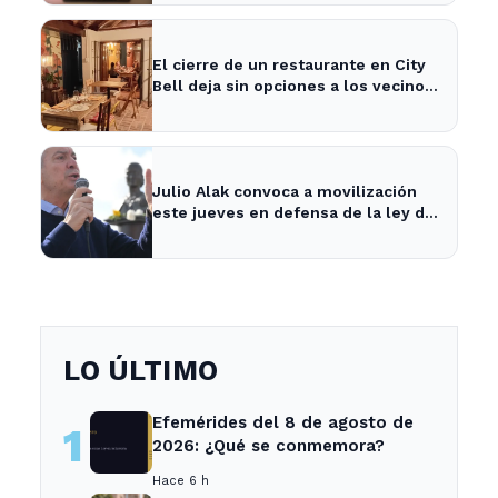
El cierre de un restaurante en City
Bell deja sin opciones a los vecinos
del área.
Julio Alak convoca a movilización
este jueves en defensa de la ley de
tierras en La Plata
LO ÚLTIMO
Efemérides del 8 de agosto de
1
2026: ¿Qué se conmemora?
Hace 6 h