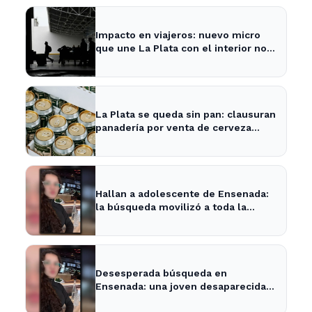
Impacto en viajeros: nuevo micro
que une La Plata con el interior no
recogerá pasajeros en un tramo
específico
La Plata se queda sin pan: clausuran
panadería por venta de cerveza
vencida
Hallan a adolescente de Ensenada:
la búsqueda movilizó a toda la
comunidad
Desesperada búsqueda en
Ensenada: una joven desaparecida
tras cita con un desconocido