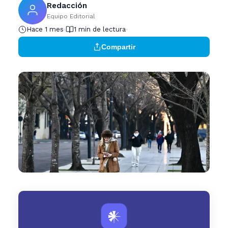
Redacción
Equipo Editorial
Hace 1 mes
1 min de lectura
Compartir
𒀭