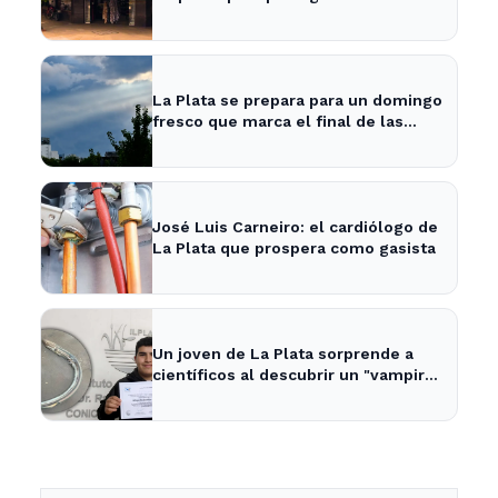
históricos
La Plata se prepara para un domingo
fresco que marca el final de las
vacaciones de invierno
José Luis Carneiro: el cardiólogo de
La Plata que prospera como gasista
Un joven de La Plata sorprende a
científicos al descubrir un "vampiro
de mar" en el río