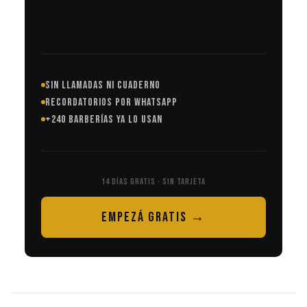
SIN LLAMADAS NI CUADERNO
RECORDATORIOS POR WHATSAPP
+240 BARBERÍAS YA LO USAN
14 DÍAS GRATIS · SIN TARJETA
EMPEZÁ GRATIS →