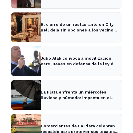
tras cita con un desconocido
El cierre de un restaurante en City
Bell deja sin opciones a los vecinos
del área.
Julio Alak convoca a movilización
este jueves en defensa de la ley de
tierras en La Plata
La Plata enfrenta un miércoles
lluvioso y húmedo: impacta en el
tráfico y actividades al aire libre
Comerciantes de La Plata celebran
respaldo para proteger sus locales