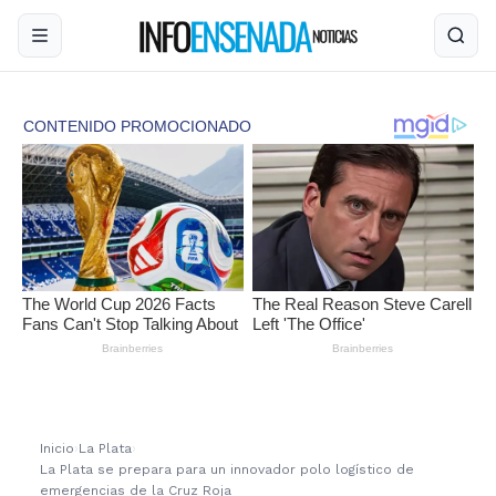
Inicio
›
La Plata
›
La Plata se prepara para un innovador polo logístico de
emergencias de la Cruz Roja