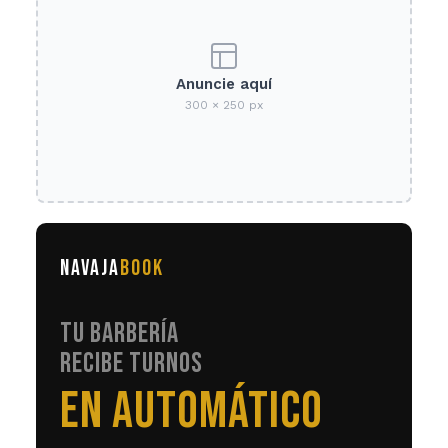
Anuncie aquí
300 × 250 px
NAVAJA
BOOK
TU BARBERÍA
RECIBE TURNOS
LAS 24HS