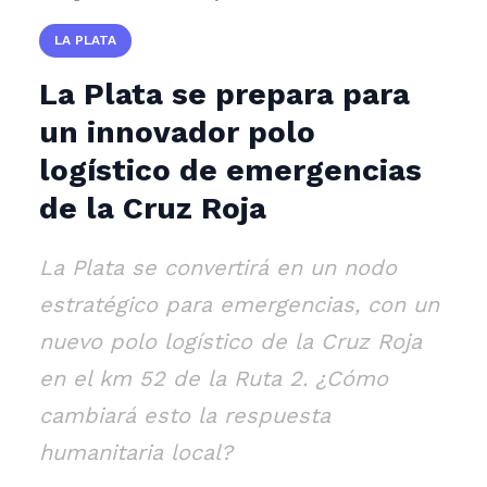
LA PLATA
La Plata se prepara para
un innovador polo
logístico de emergencias
de la Cruz Roja
La Plata se convertirá en un nodo
estratégico para emergencias, con un
nuevo polo logístico de la Cruz Roja
en el km 52 de la Ruta 2. ¿Cómo
cambiará esto la respuesta
humanitaria local?