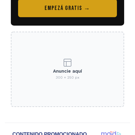
EMPEZÁ GRATIS →
Anuncie aquí
300 × 250 px