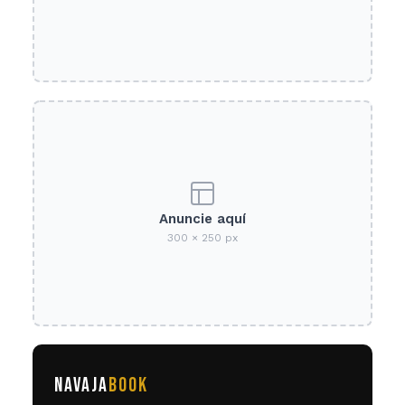
Anuncie aquí
300 × 250 px
NAVAJA
BOOK