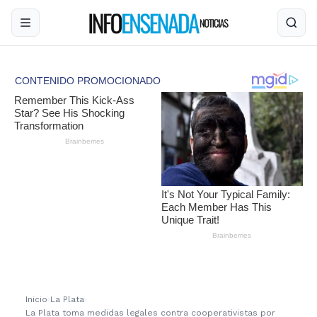
Inicio
›
La Plata
›
La Plata toma medidas legales contra cooperativistas por