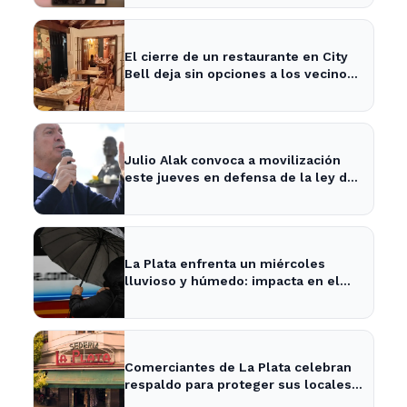
El cierre de un restaurante en City
Bell deja sin opciones a los vecinos
del área.
Julio Alak convoca a movilización
este jueves en defensa de la ley de
tierras en La Plata
La Plata enfrenta un miércoles
lluvioso y húmedo: impacta en el
tráfico y actividades al aire libre
Comerciantes de La Plata celebran
respaldo para proteger sus locales
históricos