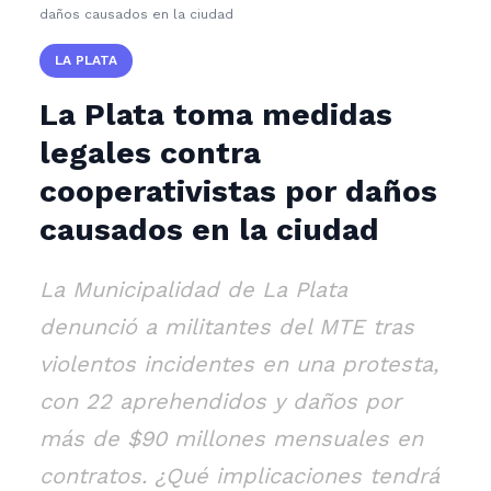
daños causados en la ciudad
LA PLATA
La Plata toma medidas
legales contra
cooperativistas por daños
causados en la ciudad
La Municipalidad de La Plata
denunció a militantes del MTE tras
violentos incidentes en una protesta,
con 22 aprehendidos y daños por
más de $90 millones mensuales en
contratos. ¿Qué implicaciones tendrá