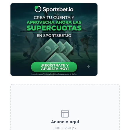
Anuncie aquí
300 × 250 px