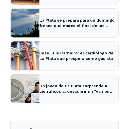
La Plata se prepara para un domingo
fresco que marca el final de las
vacaciones de invierno
José Luis Carneiro: el cardiólogo de
La Plata que prospera como gasista
Un joven de La Plata sorprende a
científicos al descubrir un "vampiro
de mar" en el río