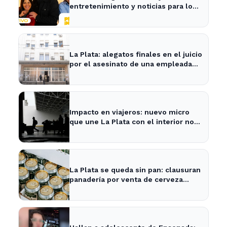
entretenimiento y noticias para los
vecinos de La Plata y Ensenada.
La Plata: alegatos finales en el juicio
por el asesinato de una empleada
en el trabajo
Impacto en viajeros: nuevo micro
que une La Plata con el interior no
recogerá pasajeros en un tramo
específico
La Plata se queda sin pan: clausuran
panadería por venta de cerveza
vencida