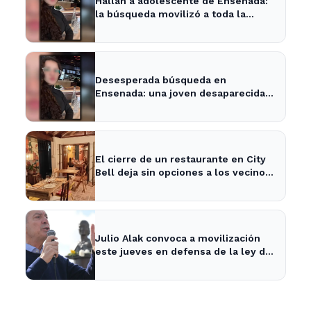
Hallan a adolescente de Ensenada:
la búsqueda movilizó a toda la
comunidad
Desesperada búsqueda en
Ensenada: una joven desaparecida
tras cita con un desconocido
El cierre de un restaurante en City
Bell deja sin opciones a los vecinos
del área.
Julio Alak convoca a movilización
este jueves en defensa de la ley de
tierras en La Plata