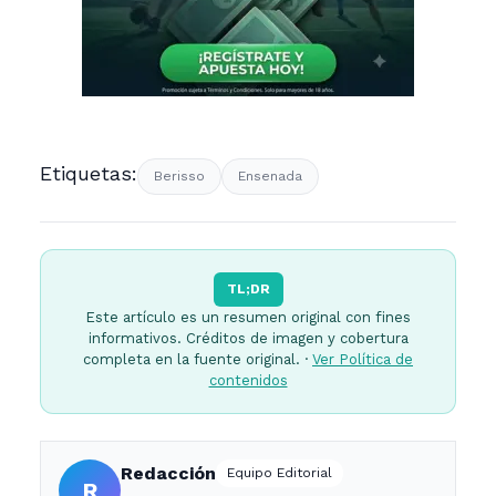
Etiquetas:
Berisso
Ensenada
TL;DR
Este artículo es un resumen original con fines
informativos. Créditos de imagen y cobertura
completa en la fuente original. ·
Ver Política de
contenidos
Redacción
Equipo Editorial
R