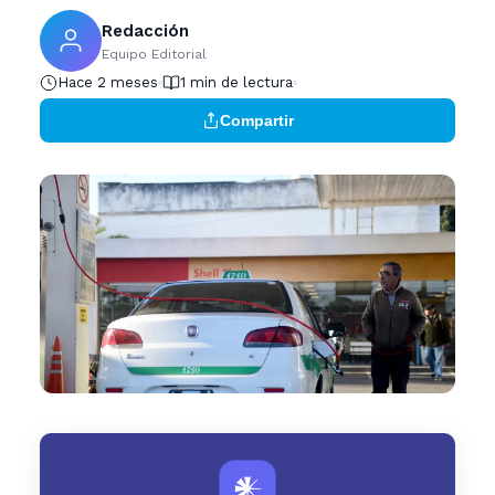
Redacción
Equipo Editorial
Hace 2 meses
1 min de lectura
Compartir
𒀭