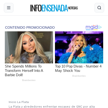
Inicio
›
La Plata
›
La Plata y alrededores enfrentan escasez de GNC por alta