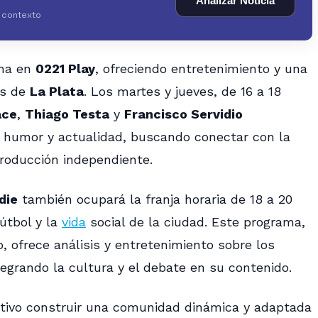
Analizar Noticia
y contexto
na en
0221 Play
, ofreciendo entretenimiento y una
es de
La Plata
. Los martes y jueves, de 16 a 18
ace
,
Thiago Testa
y
Francisco Servidio
 humor y actualidad, buscando conectar con la
roducción independiente.
die
también ocupará la franja horaria de 18 a 20
útbol y la
vida
social de la ciudad. Este programa,
 ofrece análisis y entretenimiento sobre los
ntegrando la cultura y el debate en su contenido.
ivo construir una comunidad dinámica y adaptada