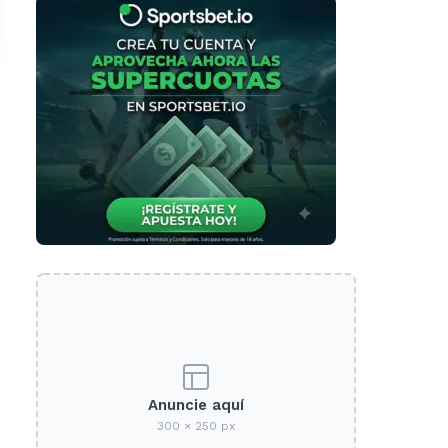
Anuncie aquí
300 × 250 px