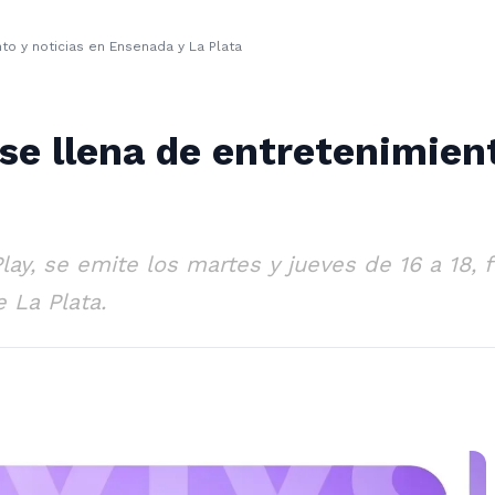
to y noticias en Ensenada y La Plata
 se llena de entretenimien
lay, se emite los martes y jueves de 16 a 18,
 La Plata.