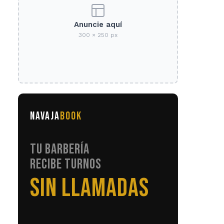
Anuncie aquí
300 × 250 px
NAVAJA
BOOK
TU BARBERÍA
RECIBE TURNOS
SIN LLAMADAS