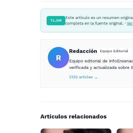
Este artículo es un resumen origina
TL;DR
completa en la fuente original. ·
Ver
Redacción
Equipo Editorial
R
Equipo editorial de InfoEnsena
verificada y actualizada sobre 
2132 articles →
Artículos relacionados