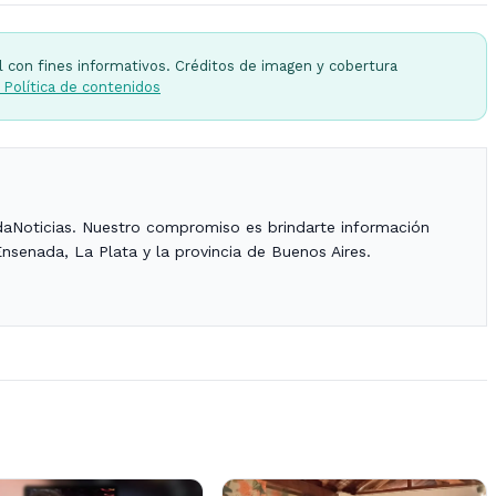
l con fines informativos. Créditos de imagen y cobertura
 Política de contenidos
daNoticias. Nuestro compromiso es brindarte información
Ensenada, La Plata y la provincia de Buenos Aires.