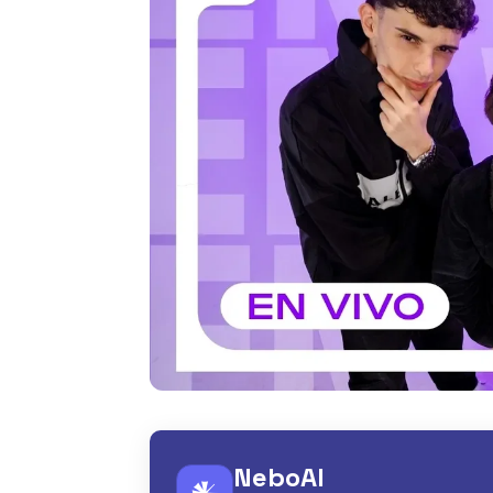
NeboAI