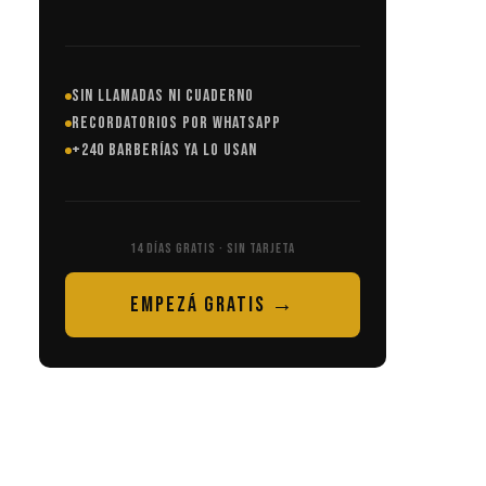
SIN LLAMADAS NI CUADERNO
RECORDATORIOS POR WHATSAPP
+240 BARBERÍAS YA LO USAN
14 DÍAS GRATIS · SIN TARJETA
EMPEZÁ GRATIS →