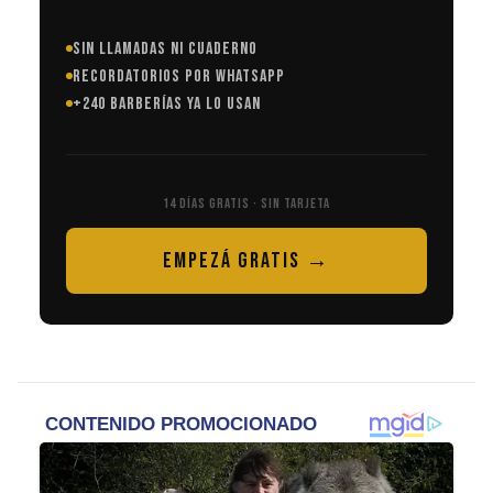
SIN LLAMADAS NI CUADERNO
RECORDATORIOS POR WHATSAPP
+240 BARBERÍAS YA LO USAN
14 DÍAS GRATIS · SIN TARJETA
EMPEZÁ GRATIS →