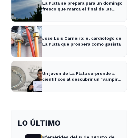
La Plata se prepara para un domingo
fresco que marca el final de las
vacaciones de invierno
José Luis Carneiro: el cardiólogo de
La Plata que prospera como gasista
Un joven de La Plata sorprende a
científicos al descubrir un "vampiro
de mar" en el río
LO ÚLTIMO
Efemérides del 6 de agosto de