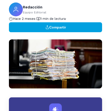
Redacción
Equipo Editorial
Hace 2 meses
1 min de lectura
Compartir
𒀭