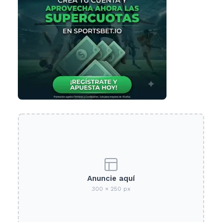
Anuncie aquí
300 × 250 px