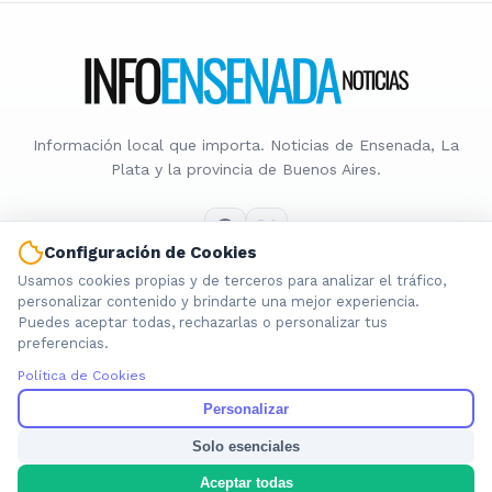
Información local que importa. Noticias de Ensenada, La
Plata y la provincia de Buenos Aires.
Configuración de Cookies
Usamos cookies propias y de terceros para analizar el tráfico,
Nosotros
personalizar contenido y brindarte una mejor experiencia.
Puedes aceptar todas, rechazarlas o personalizar tus
Cookies
preferencias.
Privacidad
Política de Cookies
Términos
Política de Contenido
Personalizar
Solo esenciales
© 2026 INFOENSENADANOTICIAS. Todos los derechos reservados.
Aceptar todas