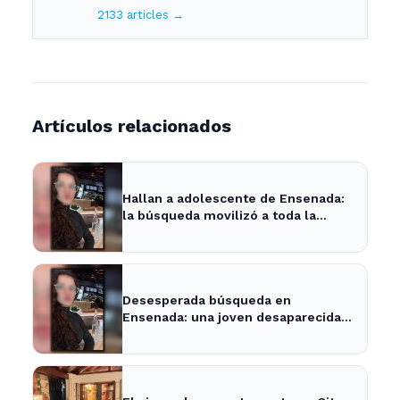
2133 articles →
Artículos relacionados
Hallan a adolescente de Ensenada:
la búsqueda movilizó a toda la
comunidad
Desesperada búsqueda en
Ensenada: una joven desaparecida
tras cita con un desconocido