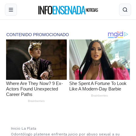
Inicio
›
La Plata
›
Odontólogo platense enfrenta juicio por abuso sexual a su