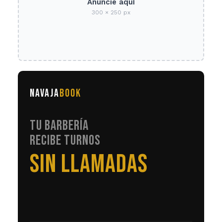
Anuncie aquí
300 × 250 px
NAVAJA
BOOK
TU BARBERÍA
RECIBE TURNOS
EN AUTOMÁTICO