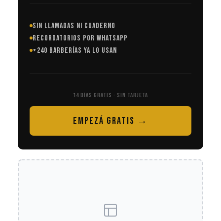
SIN LLAMADAS NI CUADERNO
RECORDATORIOS POR WHATSAPP
+240 BARBERÍAS YA LO USAN
14 DÍAS GRATIS · SIN TARJETA
EMPEZÁ GRATIS →