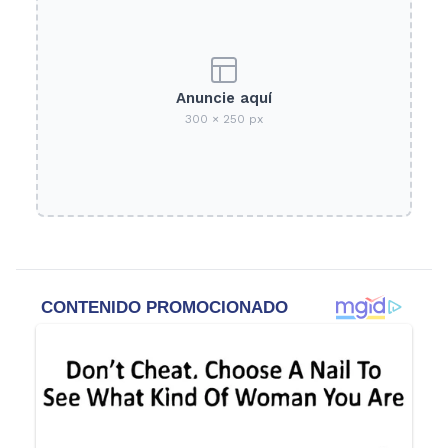
Anuncie aquí
300 × 250 px