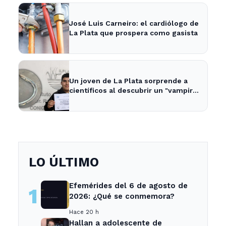
José Luis Carneiro: el cardiólogo de
La Plata que prospera como gasista
Un joven de La Plata sorprende a
científicos al descubrir un "vampiro
de mar" en el río
LO ÚLTIMO
Efemérides del 6 de agosto de
1
2026: ¿Qué se conmemora?
Hace 20 h
Hallan a adolescente de