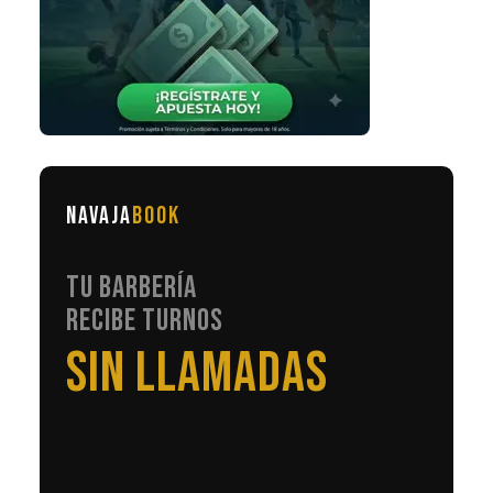
NAVAJA
BOOK
TU BARBERÍA
RECIBE TURNOS
EN AUTOMÁTICO