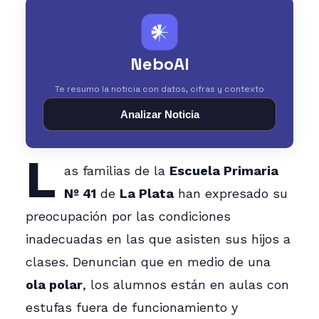
𒀭
NeboAI
Te resumo la noticia con datos, cifras y contexto
Analizar Noticia
L
as familias de la
Escuela Primaria
Nº 41
de
La Plata
han expresado su
preocupación por las condiciones
inadecuadas en las que asisten sus hijos a
clases. Denuncian que en medio de una
ola polar
, los alumnos están en aulas con
estufas fuera de funcionamiento y