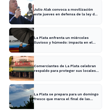
Julio Alak convoca a movilización
este jueves en defensa de la ley de
tierras en La Plata
La Plata enfrenta un miércoles
lluvioso y húmedo: impacta en el
tráfico y actividades al aire libre
Comerciantes de La Plata celebran
respaldo para proteger sus locales
históricos
La Plata se prepara para un domingo
fresco que marca el final de las
vacaciones de invierno