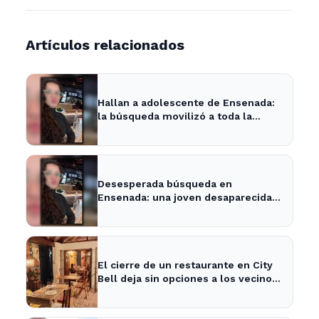
Artículos relacionados
Hallan a adolescente de Ensenada:
la búsqueda movilizó a toda la
comunidad
Desesperada búsqueda en
Ensenada: una joven desaparecida
tras cita con un desconocido
El cierre de un restaurante en City
Bell deja sin opciones a los vecinos
del área.