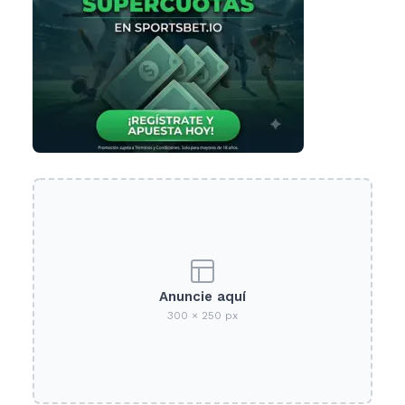
Anuncie aquí
300 × 250 px