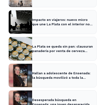
en el trabajo
Impacto en viajeros: nuevo micro
que une La Plata con el interior no
recogerá pasajeros en un tramo
específico
La Plata se queda sin pan: clausuran
panadería por venta de cerveza
vencida
Hallan a adolescente de Ensenada:
la búsqueda movilizó a toda la
comunidad
Desesperada búsqueda en
Ensenada: una joven desaparecida