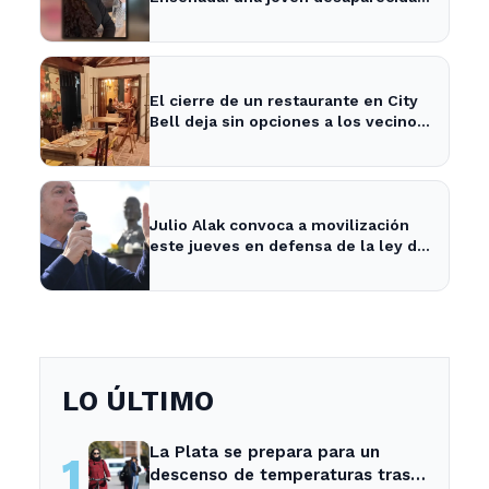
tras cita con un desconocido
El cierre de un restaurante en City
Bell deja sin opciones a los vecinos
del área.
Julio Alak convoca a movilización
este jueves en defensa de la ley de
tierras en La Plata
LO ÚLTIMO
La Plata se prepara para un
1
descenso de temperaturas tras