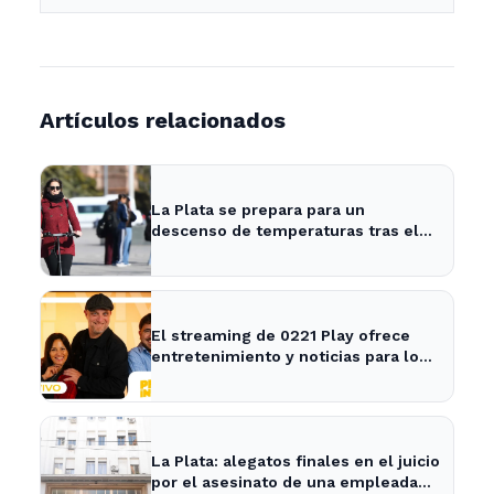
Artículos relacionados
La Plata se prepara para un
descenso de temperaturas tras el
intenso temporal de hoy
El streaming de 0221 Play ofrece
entretenimiento y noticias para los
vecinos de La Plata y Ensenada.
La Plata: alegatos finales en el juicio
por el asesinato de una empleada