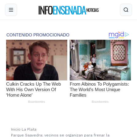
Inicio
›
La Plata
›
Parque Saavedra: vecinos se organizan para frenar la