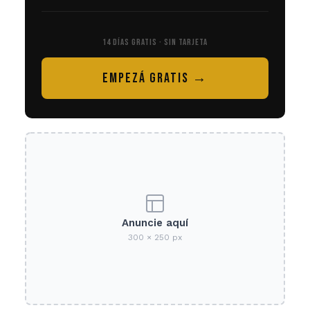
14 DÍAS GRATIS · SIN TARJETA
EMPEZÁ GRATIS →
Anuncie aquí
300 × 250 px