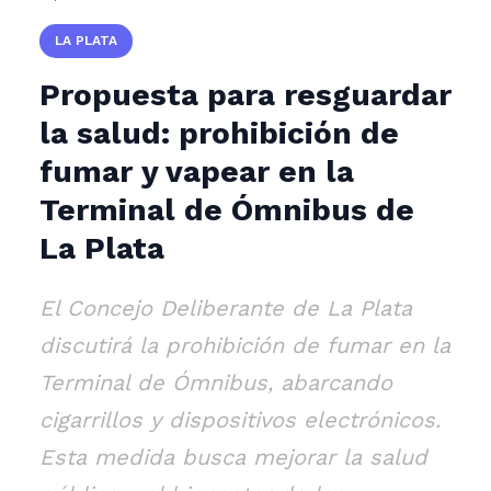
LA PLATA
Propuesta para resguardar
la salud: prohibición de
fumar y vapear en la
Terminal de Ómnibus de
La Plata
El Concejo Deliberante de La Plata
discutirá la prohibición de fumar en la
Terminal de Ómnibus, abarcando
cigarrillos y dispositivos electrónicos.
Esta medida busca mejorar la salud