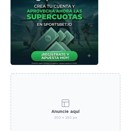
Anuncie aquí
300 × 250 px