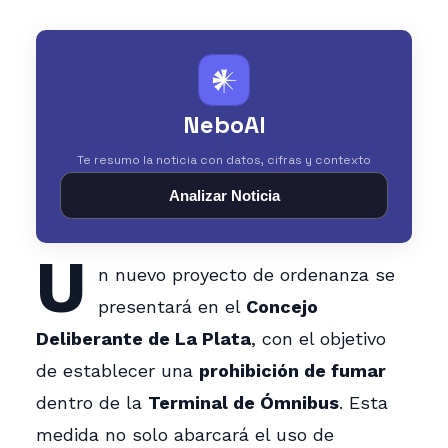
𒀭
NeboAI
Te resumo la noticia con datos, cifras y contexto
Analizar Noticia
U
n nuevo proyecto de ordenanza se
presentará en el
Concejo
Deliberante de La Plata
, con el objetivo
de establecer una
prohibición de fumar
dentro de la
Terminal de Ómnibus
. Esta
medida no solo abarcará el uso de