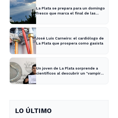
La Plata se prepara para un domingo
fresco que marca el final de las
vacaciones de invierno
José Luis Carneiro: el cardiólogo de
La Plata que prospera como gasista
Un joven de La Plata sorprende a
científicos al descubrir un "vampiro
de mar" en el río
LO ÚLTIMO