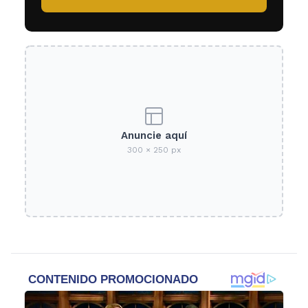
Anuncie aquí
300 × 250 px