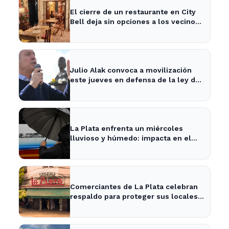
El cierre de un restaurante en City
Bell deja sin opciones a los vecinos
del área.
Julio Alak convoca a movilización
este jueves en defensa de la ley de
tierras en La Plata
La Plata enfrenta un miércoles
lluvioso y húmedo: impacta en el
tráfico y actividades al aire libre
Comerciantes de La Plata celebran
respaldo para proteger sus locales
históricos