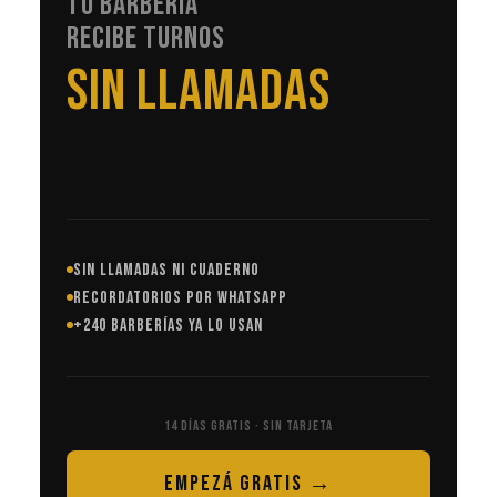
TU BARBERÍA
RECIBE TURNOS
EN AUTOMÁTICO
SIN LLAMADAS NI CUADERNO
RECORDATORIOS POR WHATSAPP
+240 BARBERÍAS YA LO USAN
14 DÍAS GRATIS · SIN TARJETA
EMPEZÁ GRATIS →