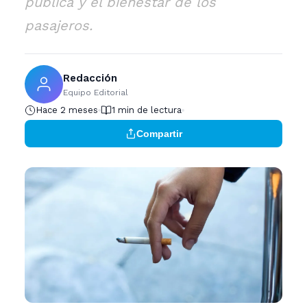
pública y el bienestar de los
pasajeros.
Redacción
Equipo Editorial
Hace 2 meses
1 min de lectura
Compartir