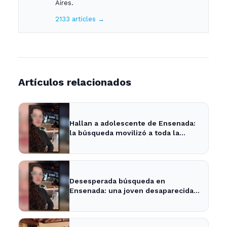
Aires.
2133 articles →
Artículos relacionados
Hallan a adolescente de Ensenada:
la búsqueda movilizó a toda la
comunidad
Desesperada búsqueda en
Ensenada: una joven desaparecida
tras cita con un desconocido