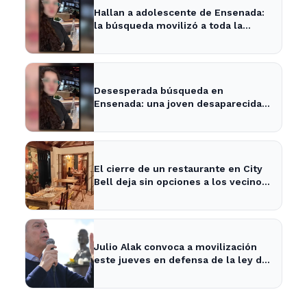
Hallan a adolescente de Ensenada:
la búsqueda movilizó a toda la
comunidad
Desesperada búsqueda en
Ensenada: una joven desaparecida
tras cita con un desconocido
El cierre de un restaurante en City
Bell deja sin opciones a los vecinos
del área.
Julio Alak convoca a movilización
este jueves en defensa de la ley de
tierras en La Plata