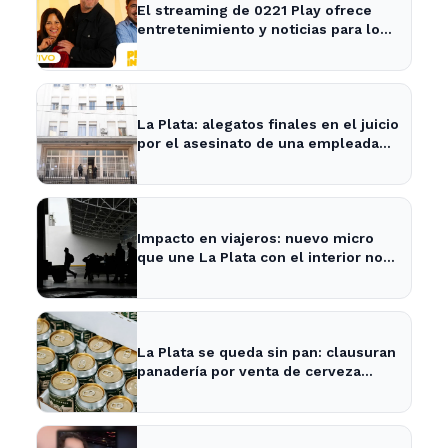
El streaming de 0221 Play ofrece
entretenimiento y noticias para los
vecinos de La Plata y Ensenada.
La Plata: alegatos finales en el juicio
por el asesinato de una empleada
en el trabajo
Impacto en viajeros: nuevo micro
que une La Plata con el interior no
recogerá pasajeros en un tramo
específico
La Plata se queda sin pan: clausuran
panadería por venta de cerveza
vencida