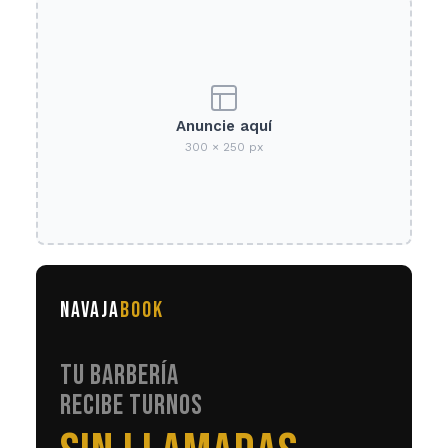
Anuncie aquí
300 × 250 px
NAVAJA
BOOK
TU BARBERÍA
RECIBE TURNOS