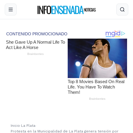
Inicio
›
La Plata
›
Protesta en la Municipalidad de La Plata genera tensión por