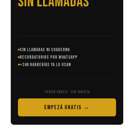
EN AUTOMÁTICO
SIN LLAMADAS NI CUADERNO
RECORDATORIOS POR WHATSAPP
+240 BARBERÍAS YA LO USAN
14 DÍAS GRATIS · SIN TARJETA
EMPEZÁ GRATIS →