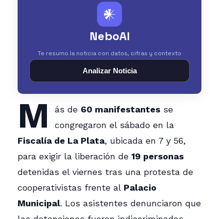
𒀭
NeboAI
Te resumo la noticia con datos, cifras y contexto
Analizar Noticia
M
ás de
60 manifestantes
se
congregaron el sábado en la
Fiscalía de La Plata
, ubicada en 7 y 56,
para exigir la liberación de
19 personas
detenidas el viernes tras una protesta de
cooperativistas frente al
Palacio
Municipal
. Los asistentes denunciaron que
las detenciones fueron indiscriminadas,