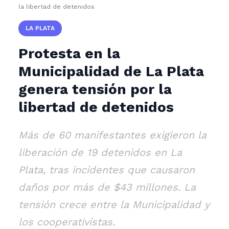
la libertad de detenidos
LA PLATA
Protesta en la
Municipalidad de La Plata
genera tensión por la
libertad de detenidos
Más de 60 manifestantes exigieron la
liberación de 19 detenidos en La
Plata, tras incidentes que causaron
daños por más de $43 millones. La
tensión crece entre la Municipalidad y
los cooperativistas.