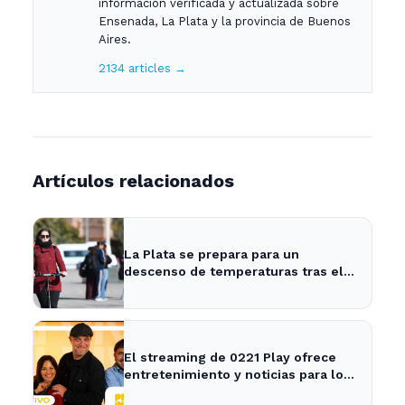
información verificada y actualizada sobre
Ensenada, La Plata y la provincia de Buenos
Aires.
2134 articles →
Artículos relacionados
La Plata se prepara para un
descenso de temperaturas tras el
intenso temporal de hoy
El streaming de 0221 Play ofrece
entretenimiento y noticias para los
vecinos de La Plata y Ensenada.