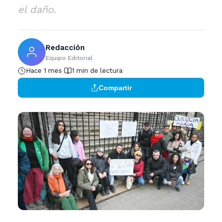
el daño.
Redacción
Equipo Editorial
Hace 1 mes
1 min de lectura
Compartir