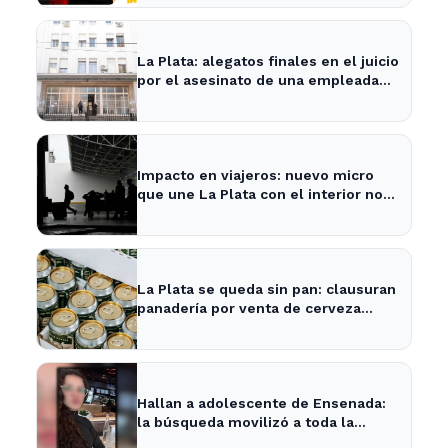
La Plata: alegatos finales en el juicio
por el asesinato de una empleada
en el trabajo
Impacto en viajeros: nuevo micro
que une La Plata con el interior no
recogerá pasajeros en un tramo
específico
La Plata se queda sin pan: clausuran
panadería por venta de cerveza
vencida
Hallan a adolescente de Ensenada:
la búsqueda movilizó a toda la
comunidad