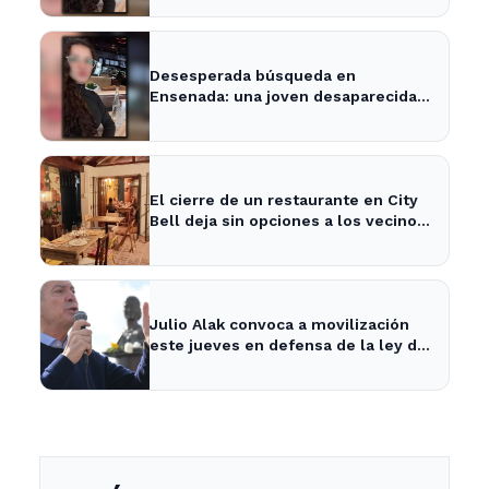
Desesperada búsqueda en
Ensenada: una joven desaparecida
tras cita con un desconocido
El cierre de un restaurante en City
Bell deja sin opciones a los vecinos
del área.
Julio Alak convoca a movilización
este jueves en defensa de la ley de
tierras en La Plata