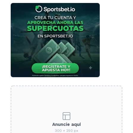
Anuncie aquí
300 × 250 px