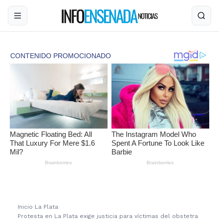
Inicio
›
La Plata
›
Protesta en La Plata exige justicia para víctimas del obstetra