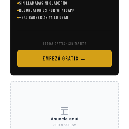
SIN LLAMADAS NI CUADERNO
RECORDATORIOS POR WHATSAPP
+240 BARBERÍAS YA LO USAN
14 DÍAS GRATIS · SIN TARJETA
EMPEZÁ GRATIS →
Anuncie aquí
300 × 250 px