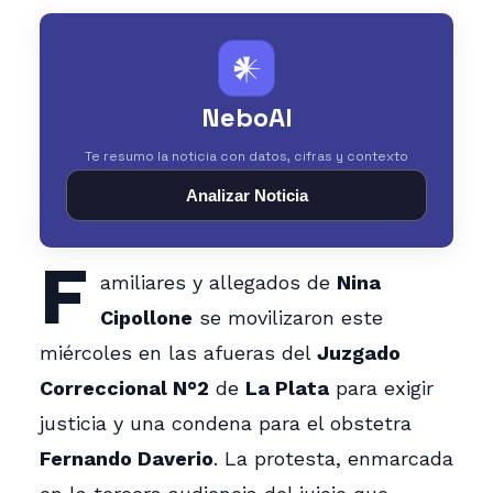
𒀭
NeboAI
Te resumo la noticia con datos, cifras y contexto
Analizar Noticia
F
amiliares y allegados de
Nina
Cipollone
se movilizaron este
miércoles en las afueras del
Juzgado
Correccional N°2
de
La Plata
para exigir
justicia y una condena para el obstetra
Fernando Daverio
. La protesta, enmarcada