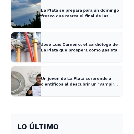
La Plata se prepara para un domingo
fresco que marca el final de las
vacaciones de invierno
José Luis Carneiro: el cardiólogo de
La Plata que prospera como gasista
Un joven de La Plata sorprende a
científicos al descubrir un "vampiro
de mar" en el río
LO ÚLTIMO