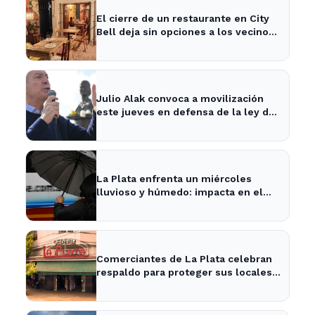
El cierre de un restaurante en City
Bell deja sin opciones a los vecinos
del área.
Julio Alak convoca a movilización
este jueves en defensa de la ley de
tierras en La Plata
La Plata enfrenta un miércoles
lluvioso y húmedo: impacta en el
tráfico y actividades al aire libre
Comerciantes de La Plata celebran
respaldo para proteger sus locales
históricos