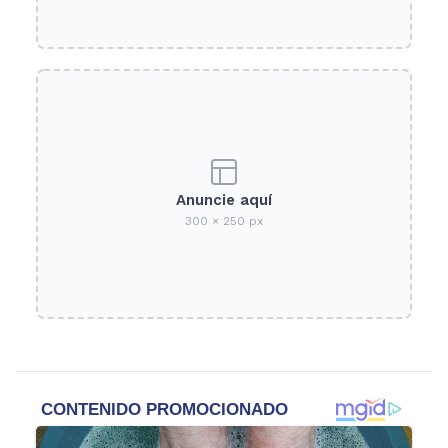
Anuncie aquí
300 × 250 px