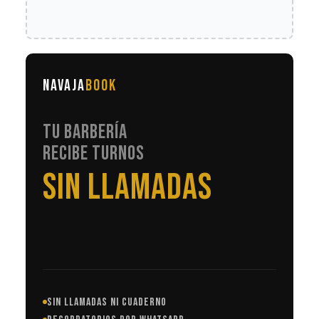
NAVAJA
BOOK
TU BARBERÍA
RECIBE TURNOS
EN AUTOMÁTICO
SIN LLAMADAS NI CUADERNO