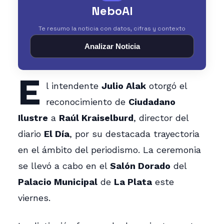
NeboAI
Te resumo la noticia con datos, cifras y contexto
Analizar Noticia
E
l intendente
Julio Alak
otorgó el
reconocimiento de
Ciudadano
Ilustre
a
Raúl Kraiselburd
, director del
diario
El Día
, por su destacada trayectoria
en el ámbito del periodismo. La ceremonia
se llevó a cabo en el
Salón Dorado
del
Palacio Municipal
de
La Plata
este
viernes.