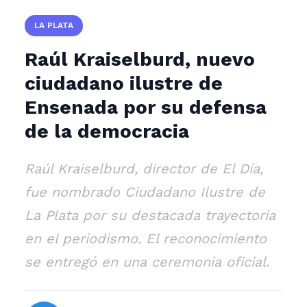
LA PLATA
Raúl Kraiselburd, nuevo
ciudadano ilustre de
Ensenada por su defensa
de la democracia
Raúl Kraiselburd, director de El Día,
fue nombrado Ciudadano Ilustre de
La Plata por su destacada trayectoria
en el periodismo. El reconocimiento
se entregó en una ceremonia oficial.