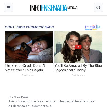
Inicio
›
La Plata
›
Raúl Kraiselburd, nuevo ciudadano ilustre de Ensenada por
su defensa de la democracia