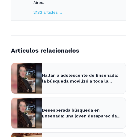
Aires.
2133 articles →
Artículos relacionados
Hallan a adolescente de Ensenada:
la búsqueda movilizó a toda la
comunidad
Desesperada búsqueda en
Ensenada: una joven desaparecida
tras cita con un desconocido