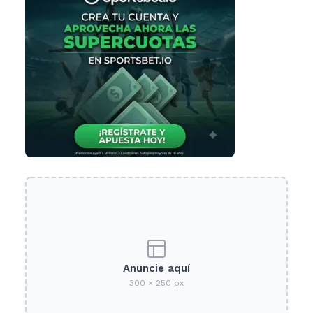
Anuncie aquí
300 × 250 px