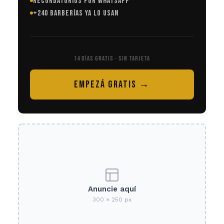
RECORDATORIOS POR WHATSAPP
+240 BARBERÍAS YA LO USAN
14 DÍAS GRATIS · SIN TARJETA
EMPEZÁ GRATIS →
Anuncie aquí
300 × 250 px