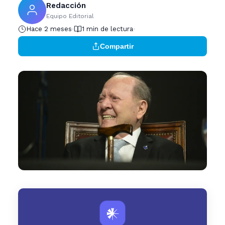
Redacción
Equipo Editorial
Hace 2 meses
1 min de lectura
Compartir
𒀭