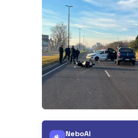
NeboAI