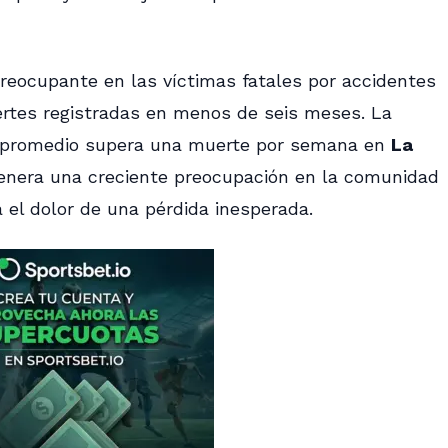
eocupante en las víctimas fatales por accidentes
ertes registradas en menos de seis meses. La
 el promedio supera una muerte por semana en
La
genera una creciente preocupación en la comunidad
 el dolor de una pérdida inesperada.