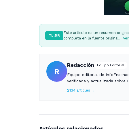
Este artículo es un resumen origina
TL;DR
completa en la fuente original. ·
Ver
Redacción
Equipo Editorial
R
Equipo editorial de InfoEnsena
verificada y actualizada sobre 
2134 articles →
Artículos relacionados