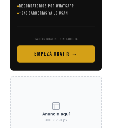
RECORDATORIOS POR WHATSAPP
+240 BARBERÍAS YA LO USAN
14 DÍAS GRATIS · SIN TARJETA
EMPEZÁ GRATIS →
Anuncie aquí
300 × 250 px