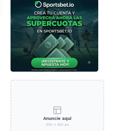
Anuncie aquí
300 × 250 px