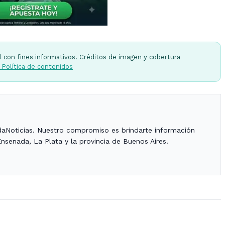
l con fines informativos. Créditos de imagen y cobertura
 Política de contenidos
daNoticias. Nuestro compromiso es brindarte información
Ensenada, La Plata y la provincia de Buenos Aires.