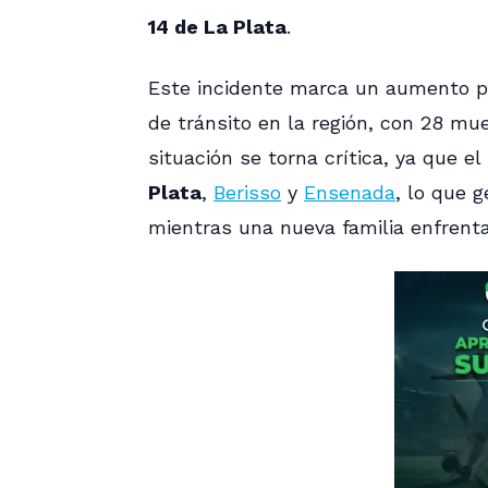
14 de La Plata
.
Este incidente marca un aumento pr
de tránsito en la región, con 28 mu
situación se torna crítica, ya que
Plata
,
Berisso
y
Ensenada
, lo que 
mientras una nueva familia enfrenta