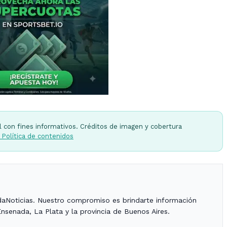
l con fines informativos. Créditos de imagen y cobertura
 Política de contenidos
daNoticias. Nuestro compromiso es brindarte información
Ensenada, La Plata y la provincia de Buenos Aires.