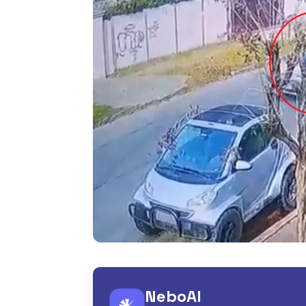
NeboAI