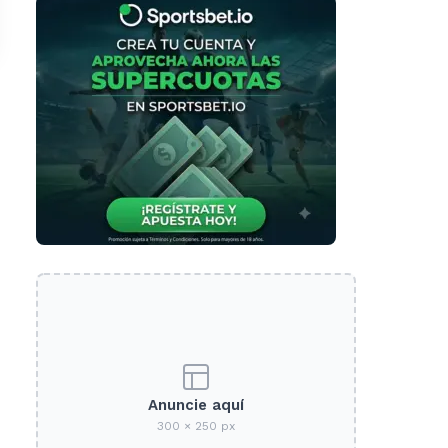
Anuncie aquí
300 × 250 px