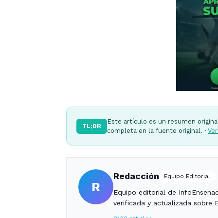
Este artículo es un resumen origina
TL;DR
completa en la fuente original. ·
Ver
Redacción
Equipo Editorial
R
Equipo editorial de InfoEnsena
verificada y actualizada sobre 