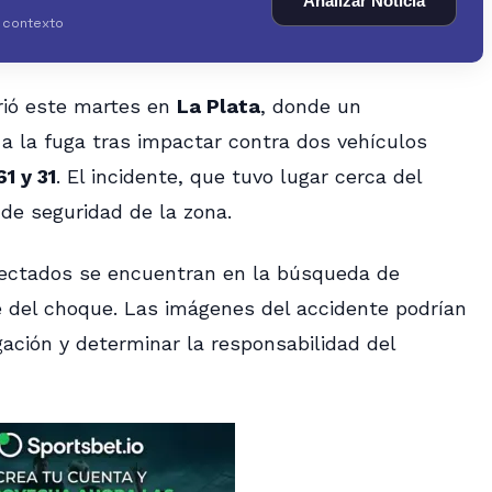
Analizar Noticia
y contexto
rió este martes en
La Plata
, donde un
 a la fuga tras impactar contra dos vehículos
61 y 31
. El incidente, que tuvo lugar cerca del
de seguridad de la zona.
afectados se encuentran en la búsqueda de
e del choque. Las imágenes del accidente podrían
gación y determinar la responsabilidad del