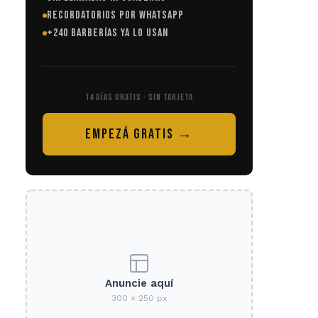
RECORDATORIOS POR WHATSAPP
+240 BARBERÍAS YA LO USAN
14 DÍAS GRATIS · SIN TARJETA
EMPEZÁ GRATIS →
Anuncie aquí
300 × 250 px